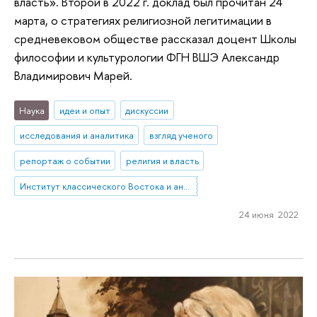
власть». Второй в 2022 г. доклад был прочитан 24
марта, о стратегиях религиозной легитимации в
средневековом обществе рассказал доцент Школы
философии и культурологии ФГН ВШЭ Александр
Владимирович Марей.
Наука
идеи и опыт
дискуссии
исследования и аналитика
взгляд ученого
репортаж о событии
религия и власть
Институт классического Востока и античности
24 июня 2022