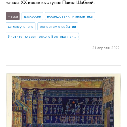
начала ХХ века» выступил Павел Шаблей.
Наука
дискуссии
исследования и аналитика
взгляд ученого
репортаж о событии
Институт классического Востока и античности
21 апреля 2022