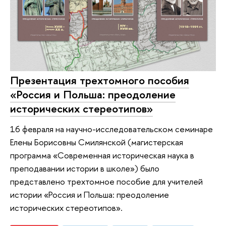
Презентация трехтомного пособия
«Россия и Польша: преодоление
исторических стереотипов»
16 февраля на научно-исследовательском семинаре
Елены Борисовны Смилянской (магистерская
программа «Современная историческая наука в
преподавании истории в школе») было
представлено трехтомное пособие для учителей
истории «Россия и Польша: преодоление
исторических стереотипов».