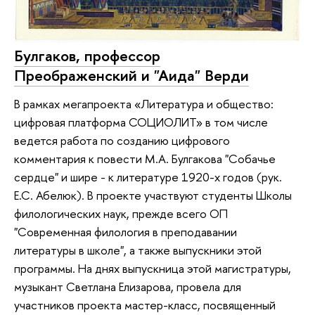
Булгаков, профессор
Преображенский и "Аида" Верди
В рамках мегапроекта «Литература и общество:
цифровая платформа СОЦИОЛИТ» в том числе
ведется работа по созданию цифрового
комментария к повести М.А. Булгакова "Собачье
сердце" и шире - к литературе 1920-х годов (рук.
Е.С. Абелюк). В проекте участвуют студенты Школы
филологических наук, прежде всего ОП
"Современная филология в преподавании
литературы в школе", а также выпускники этой
программы. На днях выпускница этой магистратуры,
музыкант Светлана Елизарова, провела для
участников проекта мастер-класс, посвященный