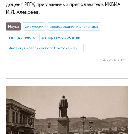
доцент РГГУ, приглашенный преподаватель ИКВИА
И.Л. Алексеев.
Наука
дискуссии
исследования и аналитика
взгляд ученого
репортаж о событии
Институт классического Востока и античности
14 июня 2022