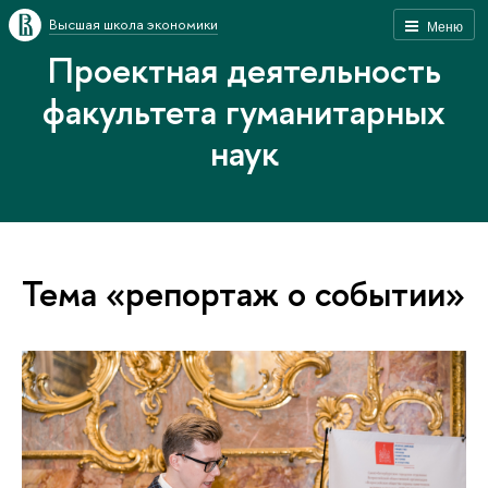
Высшая школа экономики
Меню
Проектная деятельность
факультета гуманитарных
наук
Тема «репортаж о событии»