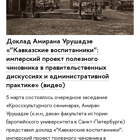
Доклад Амирана Урушадзе
«”Кавказские воспитанники”:
имперский проект полезного
чиновника в правительственных
дискуссиях и административной
практике» (видео)
5 марта состоялось очередное заседание
«Кросскультурного семинара», Амиран
Урушадзе (к.и.н, декан факультета истории
Европейского университета в Санкт-Петербурге)
представил доклад «”Кавказские воспитанники”:
имперский проект полезного чиновника в