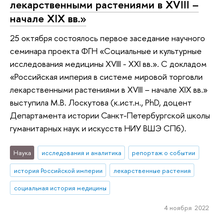
лекарственными растениями в XVIII –
начале XIX вв.»
25 октября состоялось первое заседание научного
семинара проекта ФГН «Социальные и культурные
исследования медицины XVIII - XXI вв.». С докладом
«Российская империя в системе мировой торговли
лекарственными растениями в XVIII – начале XIX вв.»
выступила М.В. Лоскутова (к.ист.н., PhD, доцент
Департамента истории Санкт-Петербургской школы
гуманитарных наук и искусств НИУ ВШЭ СПб).
Наука
исследования и аналитика
репортаж о событии
история Российской империи
лекарственные растения
социальная история медицины
4 ноября 2022