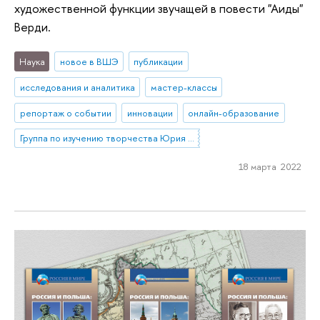
художественной функции звучащей в повести "Аиды"
Верди.
Наука
новое в ВШЭ
публикации
исследования и аналитика
мастер-классы
репортаж о событии
инновации
онлайн-образование
Группа по изучению творчества Юрия Любимова и режиссерского театра XX-XXI вв.
18 марта 2022