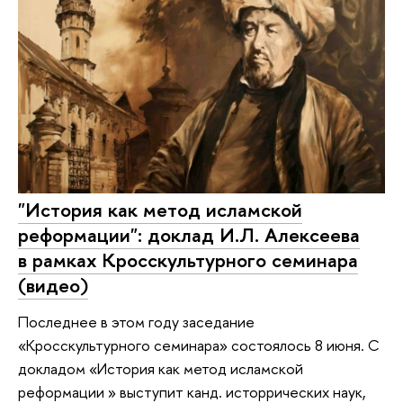
"История как метод исламской
реформации": доклад И.Л. Алексеева
в рамках Кросскультурного семинара
(видео)
Последнее в этом году заседание
«Кросскультурного семинара» состоялось 8 июня. С
докладом «История как метод исламской
реформации » выступит канд. исторрических наук,