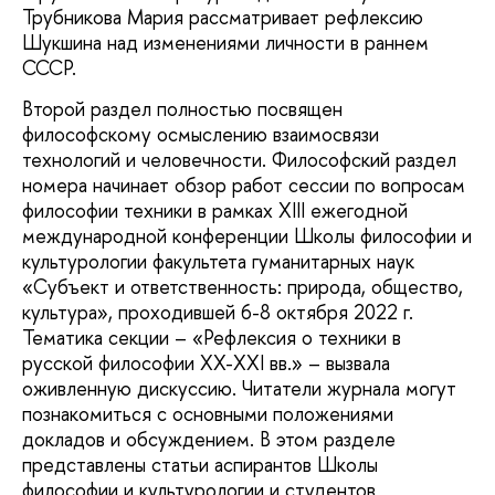
Трубникова Мария рассматривает рефлексию
Шукшина над изменениями личности в раннем
СССР.
Второй раздел полностью посвящен
философскому осмыслению взаимосвязи
технологий и человечности. Философский раздел
номера начинает обзор работ сессии по вопросам
философии техники в рамках XIII ежегодной
международной конференции Школы философии и
культурологии факультета гуманитарных наук
«Субъект и ответственность: природа, общество,
культура», проходившей 6-8 октября 2022 г.
Тематика секции – «Рефлексия о техники в
русской философии ХХ-XXI вв.» – вызвала
оживленную дискуссию. Читатели журнала могут
познакомиться с основными положениями
докладов и обсуждением. В этом разделе
представлены статьи аспирантов Школы
философии и культурологии и студентов