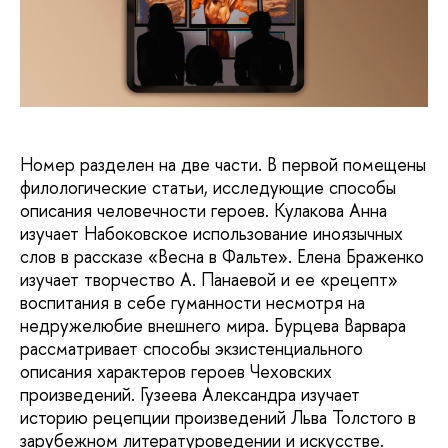
Номер разделен на две части. В первой помещены
филологические статьи, исследующие способы
описания человечности героев. Кулакова Анна
изучает Набоковское использование иноязычных
слов в рассказе «Весна в Фальте». Елена Браженко
изучает творчество А. Панаевой и ее «рецепт»
воспитания в себе гуманности несмотря на
недружелюбие внешнего мира. Бурцева Варвара
рассматривает способы экзистенциального
описания характеров героев Чеховских
произведений. Гузеева Александра изучает
историю рецепции произведений Льва Толстого в
зарубежном литературоведении и искусстве.