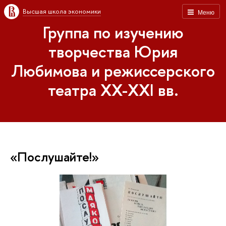
Высшая школа экономики
Меню
Группа по изучению
творчества Юрия
Любимова и режиссерского
театра XX-XXI вв.
«Послушайте!»