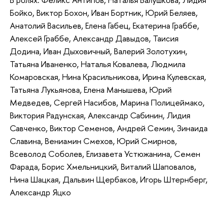
Бойко, Виктор Бохон, Иван Бортник, Юрий Беляев,
Анатолий Васильев, Елена Габец, Екатерина Граббе,
Алексей Граббе, Александр Давыдов, Таисия
Додина, Иван Дыховичный, Валерий Золотухин,
Татьяна Иваненко, Наталья Ковалева, Людмила
Комаровская, Нина Красильникова, Ирина Кулевская,
Татьяна Лукьянова, Елена Манышева, Юрий
Медведев, Сергей Насибов, Марина Полицеймако,
Виктория Радунская, Александр Сабинин, Лидия
Савченко, Виктор Семенов, Андрей Семин, Зинаида
Славина, Вениамин Смехов, Юрий Смирнов,
Всеволод Соболев, Елизавета Устюжанина, Семен
Фарада, Борис Хмельницкий, Виталий Шаповалов,
Нина Шацкая, Дальвин Щербаков, Игорь Штернберг,
Александр Яцко