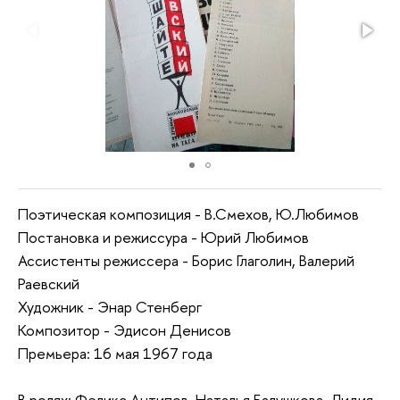
Поэтическая композиция - В.Смехов, Ю.Любимов
Постановка и режиссура - Юрий Любимов
Ассистенты режиссера - Борис Глаголин, Валерий
Раевский
Художник - Энар Стенберг
Композитор - Эдисон Денисов
Премьера: 16 мая 1967 года
В ролях: Феликс Антипов, Наталья Балушкова, Лидия