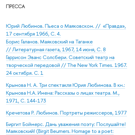
ПРЕССА
Юрий Любимов. Пьеса о Маяковском. // «Правда»,
17 сентября 1966, С. 4.
Борис Галанов. Маяковский на Таганке
// Литературная газета, 1967, 14 июня, С. 8
Гаррисон Эванс Солсбери. Советский театр на
творческой передовой // The New York Times. 1967.
24 октября. С. 1
Крымова Н. А. Три спектакля Юрия Любимова. В кн.:
Крымова Н.А. Имена: Рассказы о лицах театра. М.,
1971, С. 144-173
Кречетова Р. Любимов. Портреты режиссеров, 1977
Биргит Боймерс.
Дань уважения поэту: Послушайте!
Маяковский! (Birgit Beumers. Homage to a poet: