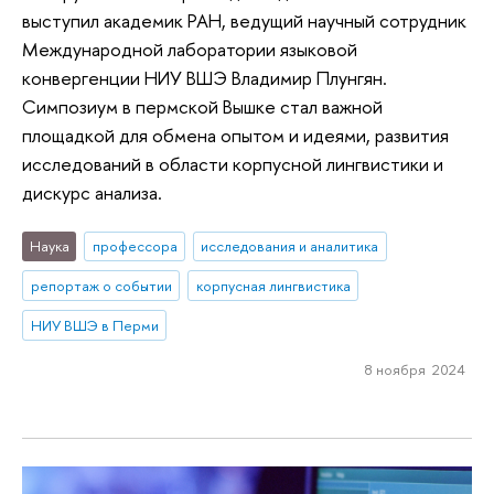
выступил академик РАН, ведущий научный сотрудник
Международной лаборатории языковой
конвергенции НИУ ВШЭ Владимир Плунгян.
Симпозиум в пермской Вышке стал важной
площадкой для обмена опытом и идеями, развития
исследований в области корпусной лингвистики и
дискурс анализа.
Наука
профессора
исследования и аналитика
репортаж о событии
корпусная лингвистика
НИУ ВШЭ в Перми
8 ноября 2024