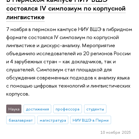
состоялся IV симпозиум по корпусной
лингвистике
7 ноября в пермском кампусе НИУ ВШЭ в гибридном
формате состоялся IV симпозиум по корпусной
лингвистике и дискурс-анализу. Мероприятие
объединило исследователей из 20 регионов России
и 4 зарубежных стран – как докладчиков, так и
слушателей. Симпозиум стал площадкой для
обсуждения современных подходов к анализу языка
с помощью цифровых технологий и лингвистических
корпусов.
Наука
достижения
профессора
студенты
бакалавриат
магистратура
НИУ ВШЭ в Перми
10 ноября 2025