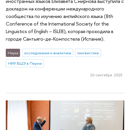
иностранных языков Елизавета Смирнова выступила с
докладом на конференции международного
сообщества по изучению английского языка (8th
Conference of the International Society for the
Linguistics of English – ISLE8), которая проходила в
городе Сантьяго-де-Компостела (Испания).
Наука
исследования и аналитика
лингвистика
НИУ ВШЭ в Перми
10 сентября 2025