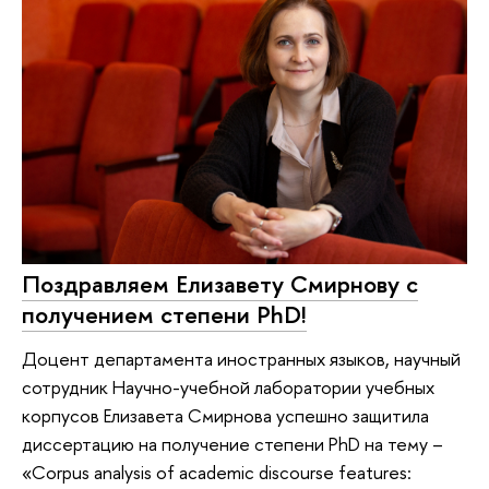
Поздравляем Елизавету Смирнову с
получением степени PhD!
Доцент департамента иностранных языков, научный
сотрудник Научно-учебной лаборатории учебных
корпусов Елизавета Смирнова успешно защитила
диссертацию на получение степени PhD на тему –
«Corpus analysis of academic discourse features: