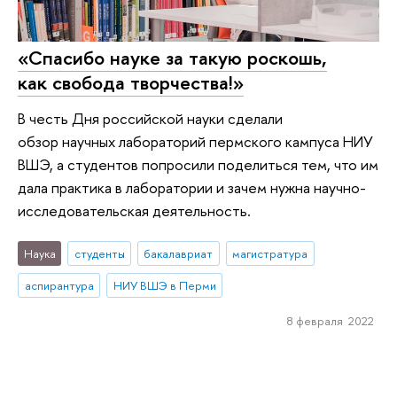
«Спасибо науке за такую роскошь,
как свобода творчества!»
В честь Дня российской науки сделали
обзор научных лабораторий пермского кампуса НИУ
ВШЭ, а студентов попросили поделиться тем, что им
дала практика в лаборатории и зачем нужна научно-
исследовательская деятельность.
Наука
студенты
бакалавриат
магистратура
аспирантура
НИУ ВШЭ в Перми
8 февраля 2022