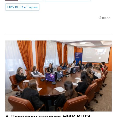
НИУ ВШЭ в Перми
2 июля
В Пермском кампусе НИУ ВШЭ