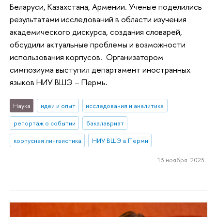
Беларуси, Казахстана, Армении. Ученые поделились
результатами исследований в области изучения
академического дискурса, создания словарей,
обсудили актуальные проблемы и возможности
использования корпусов. Организатором
симпозиума выступил департамент иностранных
языков НИУ ВШЭ – Пермь.
Наука
идеи и опыт
исследования и аналитика
репортаж о событии
бакалавриат
корпусная лингвистика
НИУ ВШЭ в Перми
13 ноября 2023