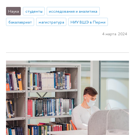
Наука
студенты
исследования и аналитика
бакалавриат
магистратура
НИУ ВШЭ в Перми
4 марта 2024