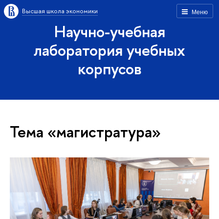
Высшая школа экономики
Меню
Научно-учебная
лаборатория учебных
корпусов
Тема «магистратура»