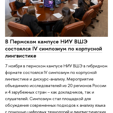
В Пермском кампусе НИУ ВШЭ
состоялся IV симпозиум по корпусной
лингвистике
7 ноября в пермском кампусе НИУ ВШЭ в гибридном
формате состоялся IV симпозиум по корпусной
лингвистике и дискурс-анализу. Мероприятие
объединило исследователей из 20 регионов России
и 4 зарубежных стран – как докладчиков, так и
слушателей. Симпозиум стал площадкой для
обсуждения современных подходов к анализу языка
с помощью цифровых технологий и лингвистических