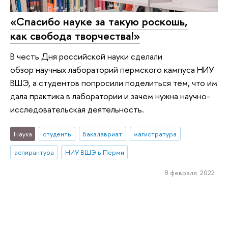
«Спасибо науке за такую роскошь,
как свобода творчества!»
В честь Дня российской науки сделали
обзор научных лабораторий пермского кампуса НИУ
ВШЭ, а студентов попросили поделиться тем, что им
дала практика в лаборатории и зачем нужна научно-
исследовательская деятельность.
Наука
студенты
бакалавриат
магистратура
аспирантура
НИУ ВШЭ в Перми
8 февраля 2022