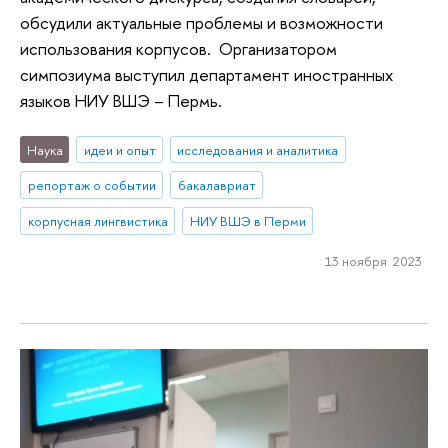
обсудили актуальные проблемы и возможности
использования корпусов. Организатором
симпозиума выступил департамент иностранных
языков НИУ ВШЭ – Пермь.
Наука
идеи и опыт
исследования и аналитика
репортаж о событии
бакалавриат
корпусная лингвистика
НИУ ВШЭ в Перми
13 ноября 2023