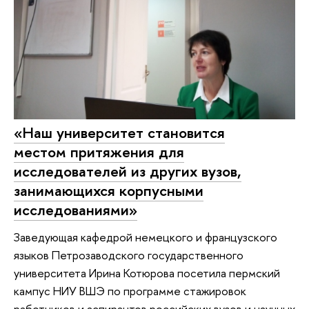
«Наш университет становится
местом притяжения для
исследователей из других вузов,
занимающихся корпусными
исследованиями»
Заведующая кафедрой немецкого и французского
языков Петрозаводского государственного
университета Ирина Котюрова посетила пермский
кампус НИУ ВШЭ по программе стажировок
работников и аспирантов российских вузов и научных