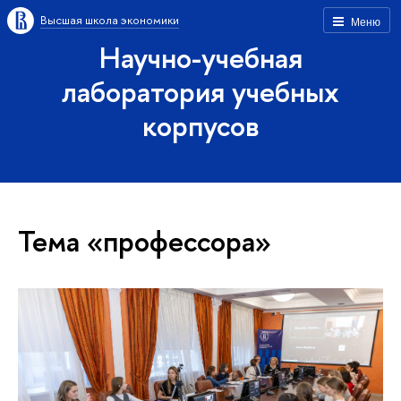
Высшая школа экономики
Меню
Научно-учебная
лаборатория учебных
корпусов
Тема «профессора»