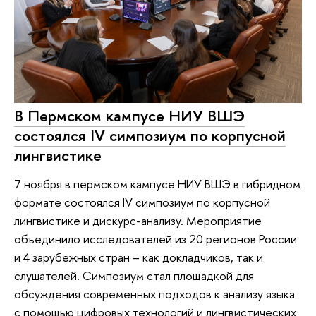
В Пермском кампусе НИУ ВШЭ
состоялся IV симпозиум по корпусной
лингвистике
7 ноября в пермском кампусе НИУ ВШЭ в гибридном
формате состоялся IV симпозиум по корпусной
лингвистике и дискурс-анализу. Мероприятие
объединило исследователей из 20 регионов России
и 4 зарубежных стран – как докладчиков, так и
слушателей. Симпозиум стал площадкой для
обсуждения современных подходов к анализу языка
с помощью цифровых технологий и лингвистических