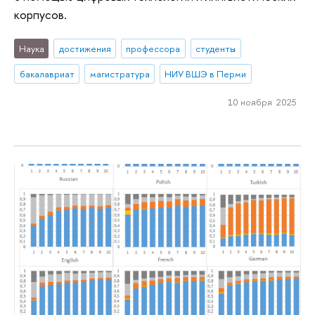
корпусов.
Наука
достижения
профессора
студенты
бакалавриат
магистратура
НИУ ВШЭ в Перми
10 ноября 2025