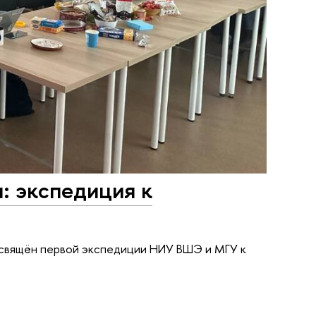
: экспедиция к
освящён первой экспедиции НИУ ВШЭ и МГУ к