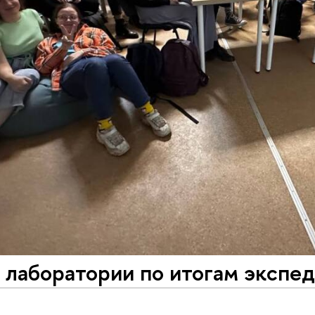
лаборатории по итогам экспед