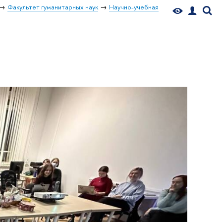
Факультет гуманитарных наук
Научно-учебная