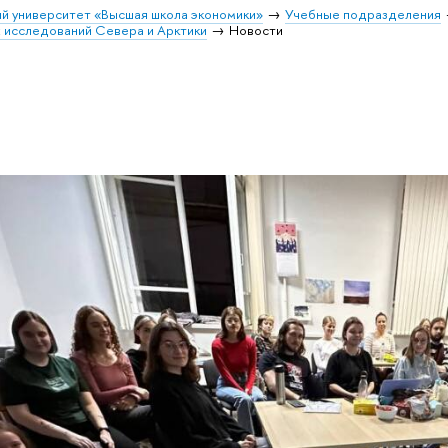
й университет «Высшая школа экономики»
Учебные подразделения
 исследований Севера и Арктики
Новости