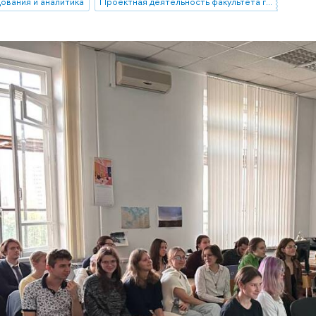
ования и аналитика
Проектная деятельность факультета гуманитарных наук