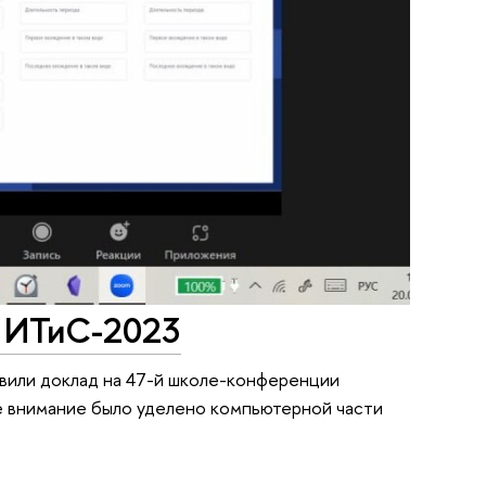
а ИТиС-2023
вили доклад на 47-й школе-конференции
е внимание было уделено компьютерной части