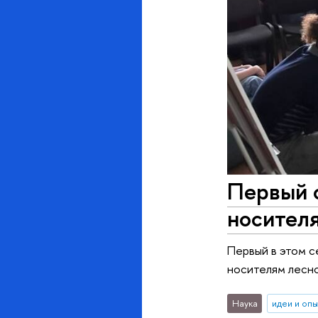
Первый 
носителя
Первый в этом 
носителям лесно
Наука
идеи и оп