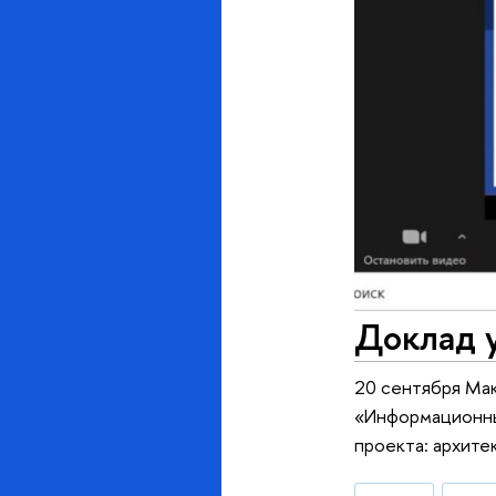
Доклад 
20 сентября Мак
«Информационны
проекта: архите