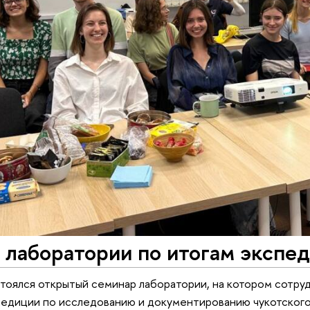
лаборатории по итогам экспед
тоялся открытый семинар лаборатории, на котором сотруд
педиции по исследованию и документированию чукотского 