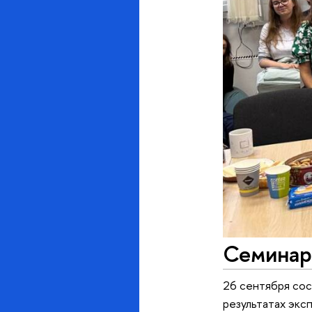
Семинар 
26 сентября сос
результатах экс