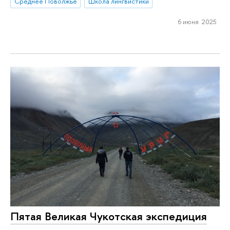
Среднее Поволжье
Школа лингвистики
6 июня 2025
Пятая Великая Чукотская экспедиция