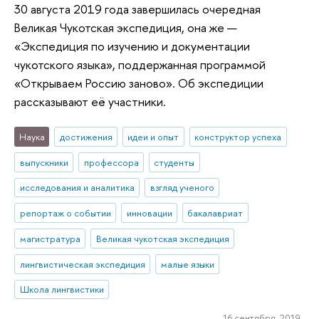
30 августа 2019 года завершилась очередная
Великая Чукотская экспедиция, она же —
«Экспедиция по изучению и документации
чукотского языка», поддержанная программой
«Открываем Россию заново». Об экспедиции
рассказывают её участники.
Наука
достижения
идеи и опыт
конструктор успеха
выпускники
профессора
студенты
исследования и аналитика
взгляд ученого
репортаж о событии
инновации
бакалавриат
магистратура
Великая чукотская экспедиция
лингвистическая экспедиция
малые языки
Школа лингвистики
16 сентября 2019