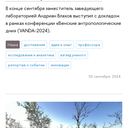
В конце сентября заместитель заведующего
лабораторией Андриан Влахов выступил с докладом
в рамках конференции «Венские антропологические
дни» (VANDA-2024).
Наука
достижения
идеи и опыт
профессора
исследования и аналитика
взгляд ученого
репортаж о событии
инновации
30 сентября 2024