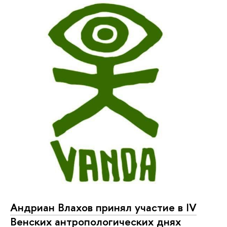
Андриан Влахов принял участие в IV
Венских антропологических днях