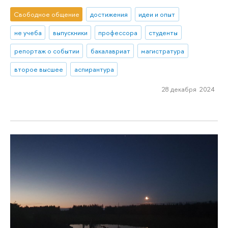
Свободное общение
достижения
идеи и опыт
не учеба
выпускники
профессора
студенты
репортаж о событии
бакалавриат
магистратура
второе высшее
аспирантура
28 декабря 2024