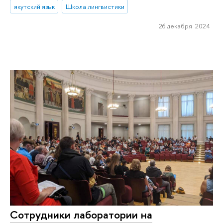
якутский язык
Школа лингвистики
26 декабря 2024
Сотрудники лаборатории на