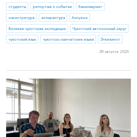
студенты
репортаж о событии
бакалавриат
магистратура
аспирантура
Амгуэма
Великая чукотская экспедиция
Чукотский автономный округ
чукотский язык
чукотско-камчатские языки
Эгвекинот
28 августа 2025