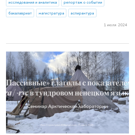
исследования и аналитика
репортаж о событии
бакалавриат
магистратура
аспирантура
1 июля 2024