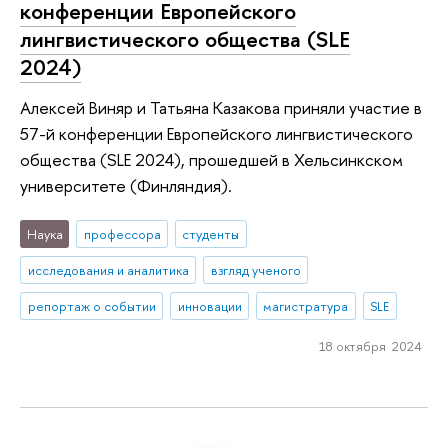
конференции Европейского
лингвистического общества (SLE
2024)
Алексей Виняр и Татьяна Казакова приняли участие в
57-й конференции Европейского лингвистического
общества (SLE 2024), прошедшей в Хельсинкском
университете (Финляндия).
Наука
профессора
студенты
исследования и аналитика
взгляд ученого
репортаж о событии
инновации
магистратура
SLE
18 октября 2024