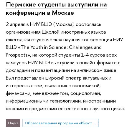
Пермские студенты выступили на
конференции в Москве
2 апреля в НИУ ВШЭ (Москва) состоялась
организованная Школой иностранных языков
ежегодная студенческая научная конференция НИУ
ВШЭ «The Youth in Science: Challenges and
Prospects», на которой студенты 1-4 курсов всех
кампусов НИУ ВШЭ выступили в онлайн-формате с
докладами и презентациями на английском языке.
Был представлен широкий спектр актуальных и
интересных тем, связанных с экономикой,
финансами, менеджментом, социологией,
информационными технологиями, иностранными
языками и предметами естественно-научного цикла.
Наука
Образовательная программа «Иностранные языки и межкультурная коммуникация в бизнесе»