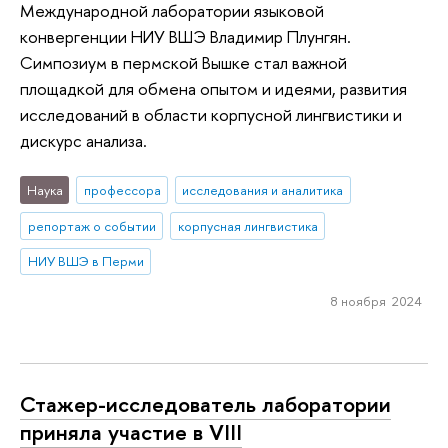
Международной лаборатории языковой
конвергенции НИУ ВШЭ Владимир Плунгян.
Симпозиум в пермской Вышке стал важной
площадкой для обмена опытом и идеями, развития
исследований в области корпусной лингвистики и
дискурс анализа.
Наука
профессора
исследования и аналитика
репортаж о событии
корпусная лингвистика
НИУ ВШЭ в Перми
8 ноября 2024
Стажер-исследователь лаборатории
приняла участие в VIII