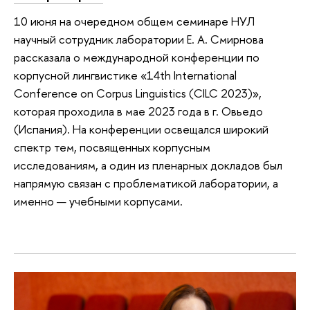
10 июня на очередном общем семинаре НУЛ
научный сотрудник лаборатории Е. А. Смирнова
рассказала о международной конференции по
корпусной лингвистике «14th International
Conference on Corpus Linguistics (CILC 2023)»,
которая проходила в мае 2023 года в г. Овьедо
(Испания). На конференции освещался широкий
спектр тем, посвященных корпусным
исследованиям, а один из пленарных докладов был
напрямую связан с проблематикой лаборатории, а
именно — учебными корпусами.