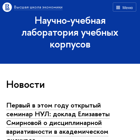
Высшая школа экономики
Меню
Научно-учебная
лаборатория учебных
корпусов
Новости
Первый в этом году открытый
семинар НУЛ: доклад Елизаветы
Смирновой о дисциплинарной
вариативности в академическом
дискурсе