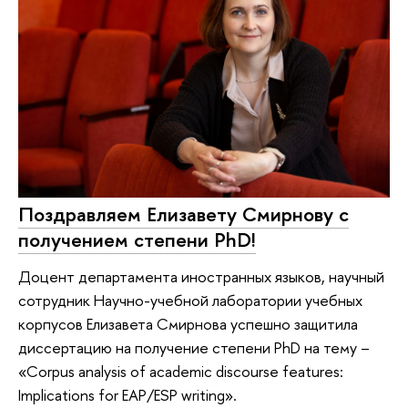
Поздравляем Елизавету Смирнову с
получением степени PhD!
Доцент департамента иностранных языков, научный
сотрудник Научно-учебной лаборатории учебных
корпусов Елизавета Смирнова успешно защитила
диссертацию на получение степени PhD на тему –
«Corpus analysis of academic discourse features:
Implications for EAP/ESP writing».