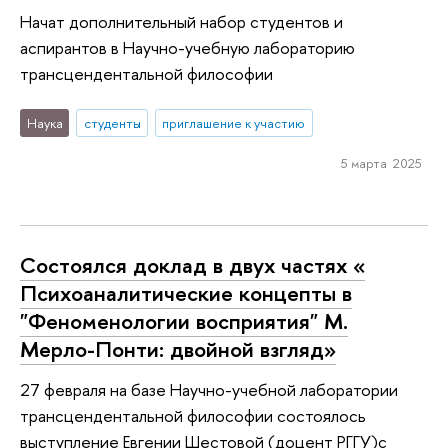
Начат дополнительный набор студентов и
аспирантов в Научно-учебную лабораторию
трансцендентальной философии
Наука
студенты
приглашение к участию
5 марта 2025
Состоялся доклад в двух частях «
Психоаналитические концепты в
"Феноменологии восприятия" М.
Мерло-Понти: двойной взгляд»
27 февраля на базе Научно-учебной лаборатории
трансцендентальной философии состоялось
выступление Евгении Шестовой (доцент РГГУ)с