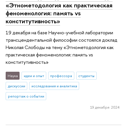
«Этнометодология как практическая
феноменология: память vs
конститутивность»
19 декабря на базе Научно-учебной лаборатории
трансцендентальной философии состоялся доклад
Николая Слободы на тему «Этнометодология как
практическая феноменология: память vs
конститутивность»
Наука
идеи и опыт
профессора
студенты
дискуссии
исследования и аналитика
репортаж о событии
19 декабря 2024