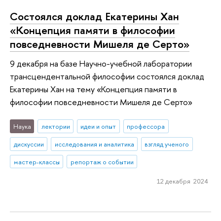
Состоялся доклад Екатерины Хан
«Концепция памяти в философии
повседневности Мишеля де Серто»
9 декабря на базе Научно-учебной лаборатории
трансцендентальной философии состоялся доклад
Екатерины Хан на тему «Концепция памяти в
философии повседневности Мишеля де Серто»
Наука
лектории
идеи и опыт
профессора
дискуссии
исследования и аналитика
взгляд ученого
мастер-классы
репортаж о событии
12 декабря 2024