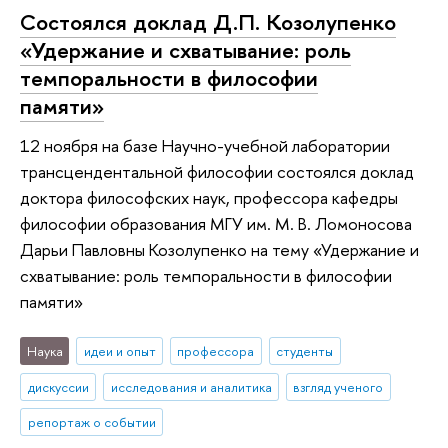
Состоялся доклад Д.П. Козолупенко
«Удержание и схватывание: роль
темпоральности в философии
памяти»
12 ноября на базе Научно-учебной лаборатории
трансцендентальной философии состоялся доклад
доктора философских наук, профессора кафедры
философии образования МГУ им. М. В. Ломоносова
Дарьи Павловны Козолупенко на тему «Удержание и
схватывание: роль темпоральности в философии
памяти»
Наука
идеи и опыт
профессора
студенты
дискуссии
исследования и аналитика
взгляд ученого
репортаж о событии