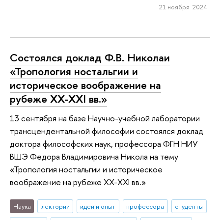
21 ноября 2024
Состоялся доклад Ф.В. Николаи
«Тропология ностальгии и
историческое воображение на
рубеже XX-XXI вв.»
13 сентября на базе Научно-учебной лаборатории
трансцендентальной философии состоялся доклад
доктора философских наук, профессора ФГН НИУ
ВШЭ Федора Владимировича Никола на тему
«Тропология ностальгии и историческое
воображение на рубеже XX-XXI вв.»
Наука
лектории
идеи и опыт
профессора
студенты