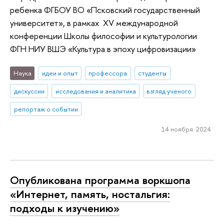
ребенка ФГБОУ ВО «Псковский государственный
университет», в рамках XV международной
конференции Школы философии и культурологии
ФГН НИУ ВШЭ «Культура в эпоху цифровизации»
Наука
идеи и опыт
профессора
студенты
дискуссии
исследования и аналитика
взгляд ученого
репортаж о событии
14 ноября 2024
Опубликована программа воркшопа
«Интернет, память, ностальгия:
подходы к изучению»