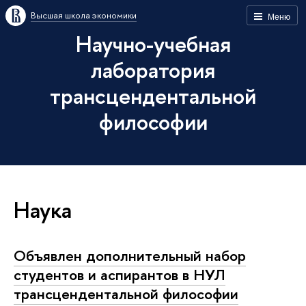
Высшая школа экономики
Меню
Научно-учебная
лаборатория
трансцендентальной
философии
Наука
Объявлен дополнительный набор
студентов и аспирантов в НУЛ
трансцендентальной философии