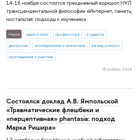
14-16 ноября состоится трехдневный воркшоп НУЛ
трансцендентальной философии «Интернет, память,
ностальгия: подходы к изучению»
Наука
идеи и опыт
профессора
студенты
дискуссии
исследования и аналитика
взгляд ученого
приглашение к участию
8 ноября 2024
Состоялся доклад А.В. Ямпольской
«Травматические флешбеки и
«перцептивная» phantasia: подход
Марка Ришира»
17 октября на базе Научно-учебной лаборатории