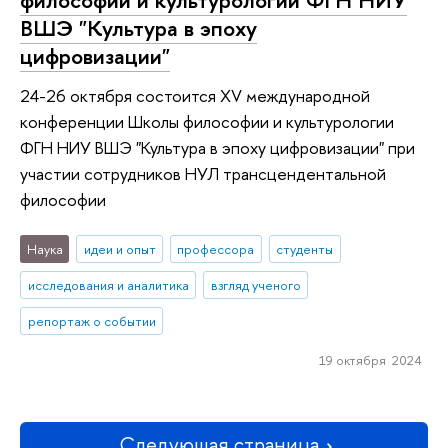
ВШЭ "Культура в эпоху
цифровизации"
24-26 октября состоится XV международной
конференции Школы философии и культурологии
ФГН НИУ ВШЭ "Культура в эпоху цифровизации" при
участии сотрудников НУЛ трансцендентальной
философии
Наука
идеи и опыт
профессора
студенты
исследования и аналитика
взгляд ученого
репортаж о событии
19 октября 2024
Следующая страница