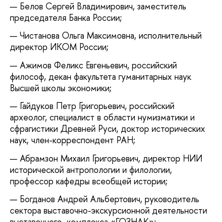
Белов Сергей Владимирович, заместитель
председателя Банка России;
Чистанова Ольга Максимовна, исполнительный
директор ИКОМ России;
Ажимов Феликс Евгеньевич, российский
философ, декан факультета гуманитарных наук
Высшей школы экономики;
Гайдуков Петр Григорьевич, российский
археолог, специалист в области нумизматики и
сфрагистики Древней Руси, доктор исторических
наук, член-корреспондент РАН;
Абрамзон Михаил Григорьевич, директор НИИ
исторической антропологии и филологии,
профессор кафедры всеобщей истории;
Богданов Андрей Альбертович, руководитель
сектора выставочно-экскурсионной деятельности
выставочного комплекса «ГОЗНАК»;