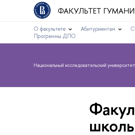
ФАКУЛЬТЕТ ГУМАНИ
О факультете
Абитуриентам
С
Программы ДПО
Национальный исследовательский университе
Факул
школь