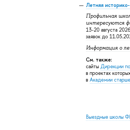
Летняя историко-
Профильная школ
интересуются фи
13-20 августа 202
заявок до 11.05.2
Информация о ле
См. также:
сайты
Дирекции по
в проектах которы
в
Академии старше
Выездные школы Ф