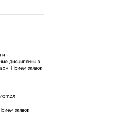
 и
ные дисциплины в
во». Приём заявок
суются
Приём заявок