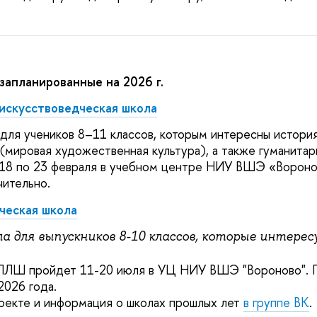
запланированные на 2026 г.
искусствоведческая школа
для учеников 8–11 классов, которым интересны история
(мировая художественная культура), а также гуманитар
 18 по 23 февраля в учебном центре НИУ ВШЭ «Вороно
чительно.
ческая школа
а для выпускников 8-10 классов, которые интере
 ЛЛШ пройдет 11-20 июля в УЦ НИУ ВШЭ "Вороново". 
2026 года.
оекте и информация о школах прошлых лет
в группе ВК
.