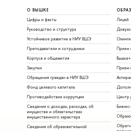
О ВЫШКЕ
ОБРА
Цифры и факты
Лицей
Руководство и структура
Довузо
Устойчивое развитие в НИУ ВШЭ
Олимп
Преподаватели и сотрудники
Прием 
Корпуса и общежития
Вышка+
Закупки
Прием 
Обращения граждан в НИУ ВШЭ
Аспира
Фонд целевого капитала
Дополн
Противодействие коррупции
Центр 
Сведения о доходах, расходах, об
Бизнес
имуществе и обязательствах
Образо
имущественного характера
Обратн
Сведения об образовательной
получа