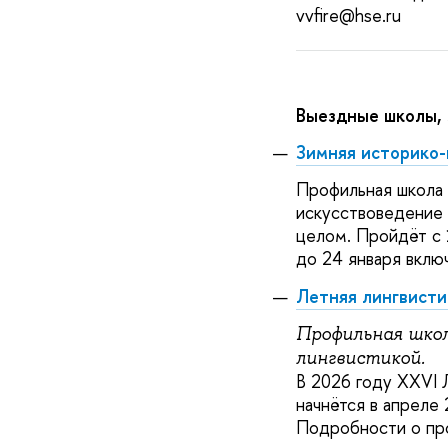
vvfire@hse.ru
Выездные школы, 
Зимняя историко-
Профильная школа 
искусствоведение 
целом. Пройдёт с
до 24 января вклю
Летняя лингвисти
Профильная школ
лингвистикой.
В 2026 году XXVI
начнётся в апреле 
Подробности о пр