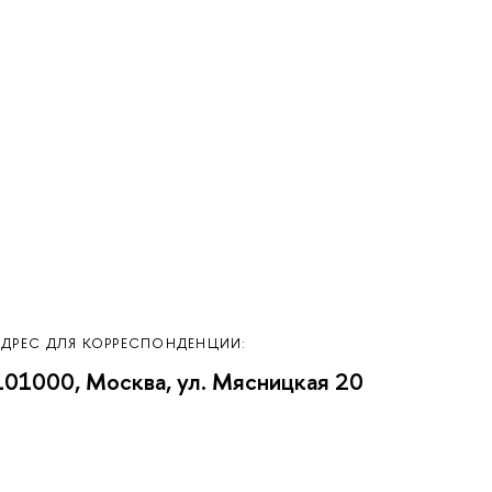
АДРЕС ДЛЯ КОРРЕСПОНДЕНЦИИ:
101000, Москва, ул. Мясницкая 20