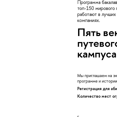
Программа бакала
топ-150 мирового 
работают в лучших
компаниях.
Пять ве
путевог
кампуса
Мы приглашаем на эк
программе и истории
Регистрация для аб
Количество мест ог