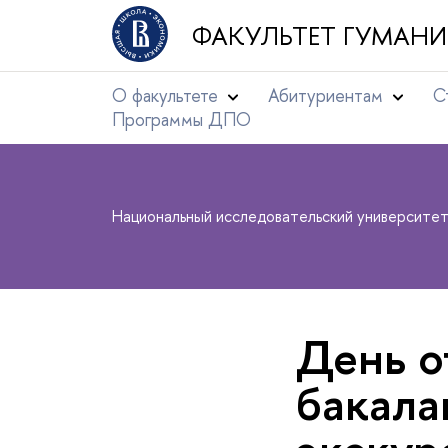
ФАКУЛЬТЕТ ГУМАНИ
О факультете
Абитуриентам
С
Программы ДПО
Национальный исследовательский университе
День о
акалав