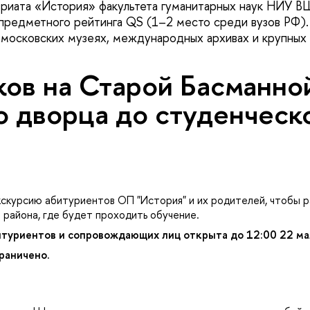
вриата «История» факультета гуманитарных наук НИУ
предметного рейтинга QS (1–2 место среди вузов РФ).
 московских музеях, международных архивах и крупных
ков на Старой Басманной
о дворца до студенческ
скурсию абитуриентов ОП "История" и их родителей, чтобы р
 района, где будет проходить обучение.
итуриентов и сопровождающих лиц открыта до 12:00 22 ма
раничено.