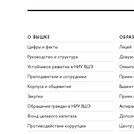
О ВЫШКЕ
ОБРА
Цифры и факты
Лицей
Руководство и структура
Довузо
Устойчивое развитие в НИУ ВШЭ
Олимп
Преподаватели и сотрудники
Прием 
Корпуса и общежития
ышка+
Закупки
Прием 
Обращения граждан в НИУ ВШЭ
Аспира
Фонд целевого капитала
Дополн
Противодействие коррупции
Центр 