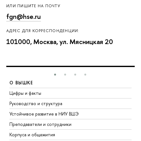
ИЛИ ПИШИТЕ НА ПОЧТУ
fgn@hse.ru
АДРЕС ДЛЯ КОРРЕСПОНДЕНЦИИ:
101000, Москва, ул. Мясницкая 20
О ВЫШКЕ
Цифры и факты
Л
Руководство и структура
Д
Устойчивое развитие в НИУ ВШЭ
О
Преподаватели и сотрудники
П
Корпуса и общежития
В