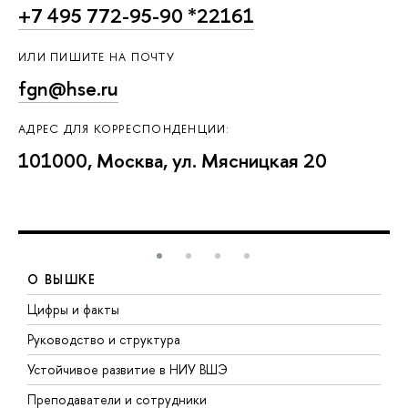
+7 495 772-95-90 *22161
ИЛИ ПИШИТЕ НА ПОЧТУ
fgn@hse.ru
АДРЕС ДЛЯ КОРРЕСПОНДЕНЦИИ:
101000, Москва, ул. Мясницкая 20
О ВЫШКЕ
Цифры и факты
Л
Руководство и структура
Д
Устойчивое развитие в НИУ ВШЭ
О
Преподаватели и сотрудники
П