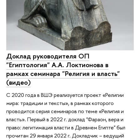
Доклад руководителя ОП
"Египтология" А.А. Локтионова в
рамках семинара "Религия и власть"
(видео)
С 2020 года в ВШЭ реализуется проект «Религии
мира: традиции и тексты», в рамках которого
проводится серия семинаров по теме «Религия и
власть». Первый в 2022 г. доклад "Фараон, вера и
право: легитимация власти в Древнем Египте" был
прочитан 29 января 2022 г. Докладчик – ведущий