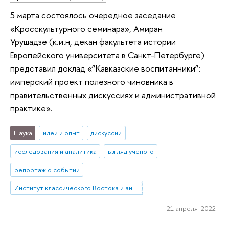
5 марта состоялось очередное заседание
«Кросскультурного семинара», Амиран
Урушадзе (к.и.н, декан факультета истории
Европейского университета в Санкт-Петербурге)
представил доклад «”Кавказские воспитанники”:
имперский проект полезного чиновника в
правительственных дискуссиях и административной
практике».
Наука
идеи и опыт
дискуссии
исследования и аналитика
взгляд ученого
репортаж о событии
Институт классического Востока и античности
21 апреля 2022