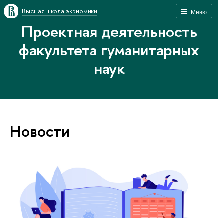
Высшая школа экономики
Меню
Проектная деятельность
факультета гуманитарных
наук
Новости