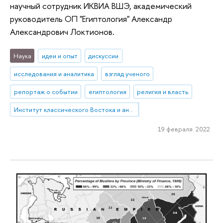
научный сотрудник ИКВИА ВШЭ, академический
руководитель ОП "Египтология" Александр
Александрович Локтионов.
Наука
идеи и опыт
дискуссии
исследования и аналитика
взгляд ученого
репортаж о событии
египтология
религия и власть
Институт классического Востока и античности
19 февраля 2022