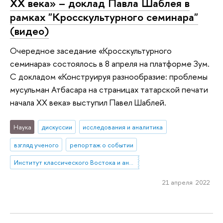
ХХ века» – доклад Павла Шаблея в
рамках "Кросскультурного семинара"
(видео)
Очередное заседание «Кросскультурного
семинара» состоялось в 8 апреля на платформе Зум.
С докладом «Конструируя разнообразие: проблемы
мусульман Атбасара на страницах татарской печати
начала ХХ века» выступил Павел Шаблей.
Наука
дискуссии
исследования и аналитика
взгляд ученого
репортаж о событии
Институт классического Востока и античности
21 апреля 2022