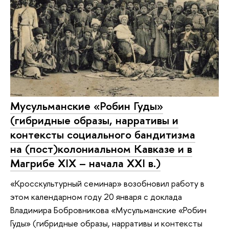
Мусульманские «Робин Гуды»
(гибридные образы, нарративы и
контексты социального бандитизма
на (пост)колониальном Кавказе и в
Магрибе XIX – начала XXI в.)
«Кросскультурный семинар» возобновил работу в
этом календарном году 20 января с доклада
Владимира Бобровникова «Мусульманские «Робин
Гуды» (гибридные образы, нарративы и контексты