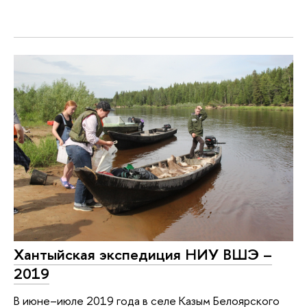
Хантыйская экспедиция НИУ ВШЭ –
2019
В июне–июле 2019 года в селе Казым Белоярского