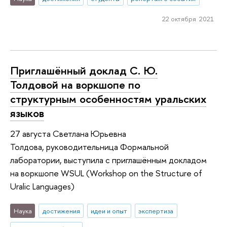
22 октября 2021
Приглашённый доклад С. Ю.
Толдовой на воркшопе по
структурным особенностям уральских
языков
27 августа Светлана Юрьевна
Толдова, руководительница Формальной
лаборатории, выступила с приглашённым докладом
на воркшопе WSUL (Workshop on the Structure of
Uralic Languages)
Наука
достижения
идеи и опыт
экспертиза