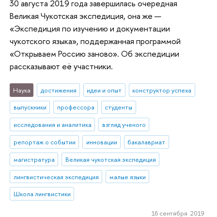
30 августа 2019 года завершилась очередная
Великая Чукотская экспедиция, она же —
«Экспедиция по изучению и документации
чукотского языка», поддержанная программой
«Открываем Россию заново». Об экспедиции
рассказывают её участники.
Наука
достижения
идеи и опыт
конструктор успеха
выпускники
профессора
студенты
исследования и аналитика
взгляд ученого
репортаж о событии
инновации
бакалавриат
магистратура
Великая чукотская экспедиция
лингвистическая экспедиция
малые языки
Школа лингвистики
16 сентября 2019