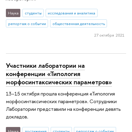
Наука
студенты
исследования и аналитика
репортаж о событии
общественная деятельность
27 октября 2021
Участники лаборатории на
конференции «Типология
морфосинтаксических параметров»
13–15 октября прошла конференция «Типология
морфосинтаксических параметров». Сотрудники
Лаборатории представили на конференции девять
докладов.
Наука
достижения
студенты
репортаж о событии