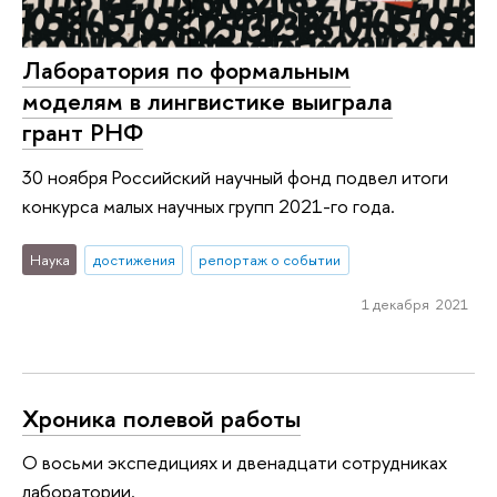
Лаборатория по формальным
моделям в лингвистике выиграла
грант РНФ
30 ноября Российский научный фонд подвел итоги
конкурса малых научных групп 2021-го года.
Наука
достижения
репортаж о событии
1 декабря 2021
Хроника полевой работы
О восьми экспедициях и двенадцати сотрудниках
лаборатории.