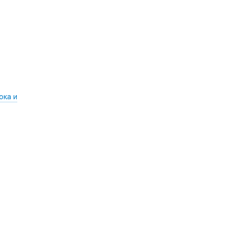
ока и