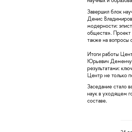
научных и образова
Завершил блок нау
Денис Владимирови
модерности: эпист
обществ». Проект 
также на вопросы 
Итоги работы Цен
Юрьевич Деменчук
результатами: ключ
Центр не только по
Заседание стало в
наук в уходящем г
составе.