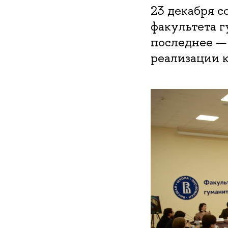
23 декабря с
факультета 
последнее — 
реализации 