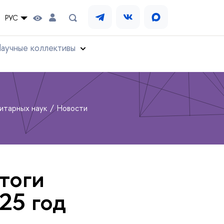
РУС
аучные коллективы
нитарных наук
Новости
тоги
25 год