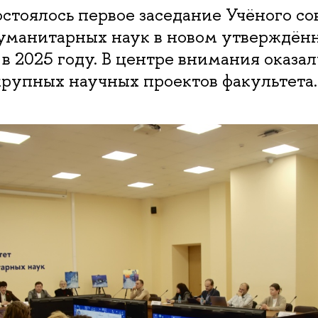
остоялось первое заседание Учёного со
гуманитарных наук в новом утверждённ
в 2025 году. В центре внимания оказал
крупных научных проектов факультета.