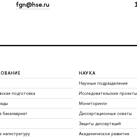
fgn@hse.ru
ЗОВАНИЕ
НАУКА
Научные подразделения
вская подготовка
Исследовательские проекты
иады
Мониторинги
в бакалавриат
Диссертационные советы
Защиты диссертаций
в магистратуру
Академическое развитие