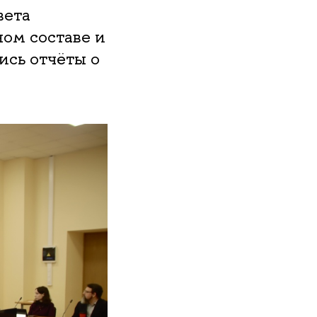
вета
ом составе и
ись отчёты о