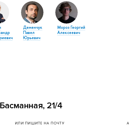
н
Деменчук
Мороз Георгий
сандр
Павел
Алексеевич
риевич
Юрьевич
Басманная, 21/4
ИЛИ ПИШИТЕ НА ПОЧТУ