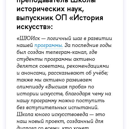
исторических наук,
выпускник ОП «История
искусств»:
«ШЮИск — логичный шаг в развитии
нашей
программы.
За последние годы
был создан телеграм-канал, где
студенты программы активно
делятся советами, рекомендациями
и анонсами, рассказывают об учёбе;
также мы активно развиваем
олимпиаду «Высшая проба» по
истории искусств, благодаря чему на
нашу программу можно поступить
без вступительных испытаний.
Школа юного искусствоведа — это
наш новый проект, созданный для
диалога со всеми, кто хочет