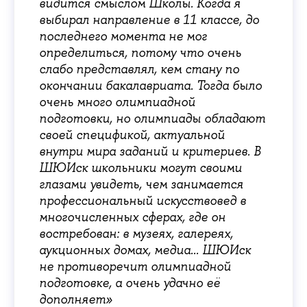
видится смыслом Школы. Когда я
выбирал направление в 11 классе, до
последнего момента не мог
определиться, потому что очень
слабо представлял, кем стану по
окончании бакалавриата. Тогда было
очень много олимпиадной
подготовки, но олимпиады обладают
своей спецификой, актуальной
внутри мира заданий и критериев. В
ШЮИск школьники могут своими
глазами увидеть, чем занимается
профессиональный искусствовед в
многочисленных сферах, где он
востребован: в музеях, галереях,
аукционных домах, медиа... ШЮИск
не противоречит олимпиадной
подготовке, а очень удачно её
дополняет»