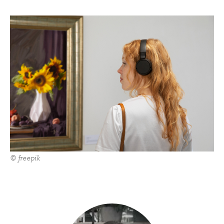
© freepik