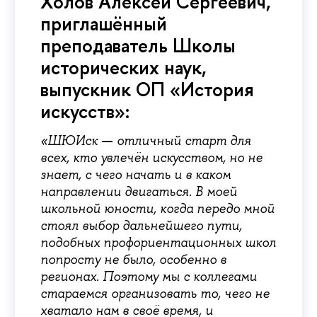
Холов Алексей Сергеевич,
приглашённый
преподаватель Школы
исторических наук,
выпускник ОП «История
искусств»:
—
«ШЮИск
отличный старт для
всех, кто увлечён искусством, но не
знает, с чего начать и в каком
направлении двигаться. В моей
школьной юности, когда передо мной
стоял выбор дальнейшего пути,
подобных профориентационных школ
попросту не было, особенно в
регионах. Поэтому мы с коллегами
стараемся организовать то, чего не
хватало нам в своё время, и