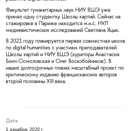
Факультет гуманитарных наук НИУ ВШЭ уже
принял одну студентку Школы хартий. Сейчас на
стажировке в Париже находится м.н.с. НУЛ
медиевистических исследований Светлана Яцык.
В 2021 году планируется первая совместная школа
по digital humanities с участием преподавателей
Школы хартий и НИУ ВШЭ (кураторы Анастасия
Бонч-Осмоловская и Олег Воскобойников). В
наших долгосрочных планах масштабный проект по
критическому изданию францисканских авторов
второй половины XIII века.
Дата
1 декабря, 2020 г.