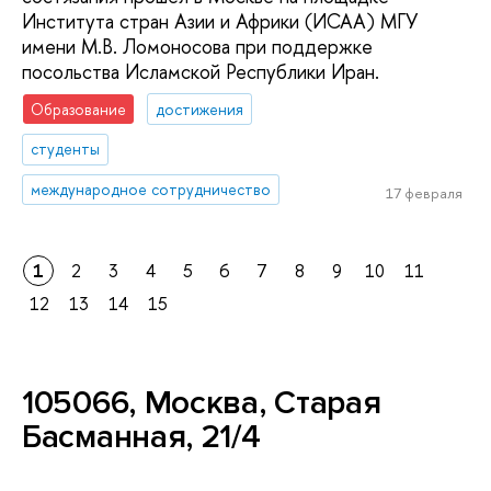
Института стран Азии и Африки (ИСАА) МГУ
имени М.В. Ломоносова при поддержке
посольства Исламской Республики Иран.
Образование
достижения
студенты
международное сотрудничество
17 февраля
1
2
3
4
5
6
7
8
9
10
11
12
13
14
15
105066, Москва, Старая
Басманная, 21/4