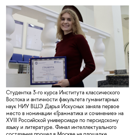
Студентка 3-го курса Института классического
Востока и античности факультета гуманитарных
наук НИУ ВШЭ Дарья Искусных заняла первое
место в номинации «Грамматика и сочинение» на
XVIII Российской универсиаде по персидскому
языку и литературе. Финал интеллектуального
состязания прошел в Москве на площадке