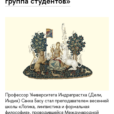
группа студентов»
Профессор Университета Индрапрастха (Дели,
Индия) Санха Басу стал преподавателем весенней
школы «Логика, лингвистика и формальная
философия», проводившейся Международной