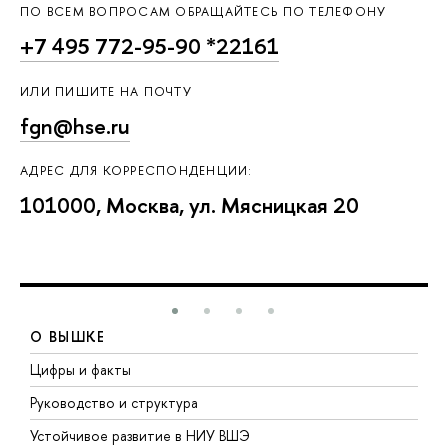
ПО ВСЕМ ВОПРОСАМ ОБРАЩАЙТЕСЬ ПО ТЕЛЕФОНУ
+7 495 772-95-90 *22161
ИЛИ ПИШИТЕ НА ПОЧТУ
fgn@hse.ru
АДРЕС ДЛЯ КОРРЕСПОНДЕНЦИИ:
101000, Москва, ул. Мясницкая 20
О ВЫШКЕ
Цифры и факты
Л
Руководство и структура
Д
Устойчивое развитие в НИУ ВШЭ
О