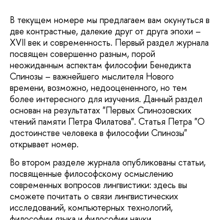
В текущем номере мы предлагаем вам окунуться в
две контрастные, далекие друг от друга эпохи –
XVII век и современность. Первый раздел журнала
посвящен совершенно разным, порой
неожиданным аспектам философии Бенедикта
Спинозы – важнейшего мыслителя Нового
времени, возможно, недооцененного, но тем
более интересного для изучения. Данный раздел
основан на результатах "Первых Спинозовских
чтений памяти Петра Филатова". Статья Петра "О
достоинстве человека в философии Спинозы"
открывает номер.
Во втором разделе журнала опубликованы статьи,
посвященные философскому осмыслению
современных вопросов лингвистики: здесь вы
сможете почитать о связи лингвистических
исследований, компьютерных технологий,
философии языка и философии науки.