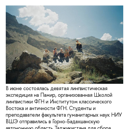
В июне состоялась девятая лингвистическая
экспедиция на Памир, организованная Школой
лингвистики ФГН и Институтом классического
Востока и античности ФГН. Студенты и
преподаватели факультета гуманитарных наук НИУ
ВШЭ отправились в Горно-Бадахшанскую
автономную область Таджикистана для сбора