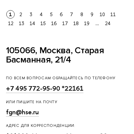
1
2
3
4
5
6
7
8
9
10
11
12
13
14
15
16
17
18
19
...
24
105066, Москва, Старая
Басманная, 21/4
ПО ВСЕМ ВОПРОСАМ ОБРАЩАЙТЕСЬ ПО ТЕЛЕФОНУ
+7 495 772-95-90 *22161
ИЛИ ПИШИТЕ НА ПОЧТУ
fgn@hse.ru
АДРЕС ДЛЯ КОРРЕСПОНДЕНЦИИ: