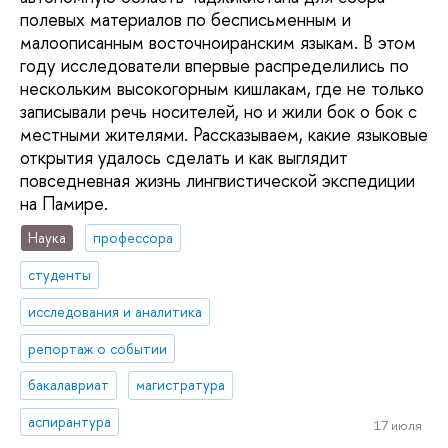
полевых материалов по бесписьменным и
малоописанным восточноиранским языкам. В этом
году исследователи впервые распределились по
нескольким высокогорным кишлакам, где не только
записывали речь носителей, но и жили бок о бок с
местными жителями. Рассказываем, какие языковые
открытия удалось сделать и как выглядит
повседневная жизнь лингвистической экспедиции
на Памире.
Наука
профессора
студенты
исследования и аналитика
репортаж о событии
бакалавриат
магистратура
аспирантура
17 июля