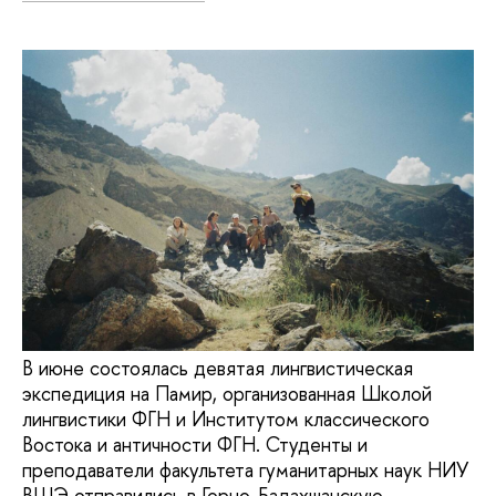
В июне состоялась девятая лингвистическая
экспедиция на Памир, организованная Школой
лингвистики ФГН и Институтом классического
Востока и античности ФГН. Студенты и
преподаватели факультета гуманитарных наук НИУ
ВШЭ отправились в Горно-Бадахшанскую