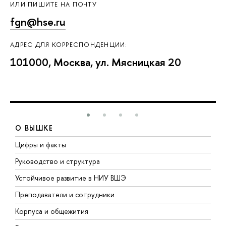
ИЛИ ПИШИТЕ НА ПОЧТУ
fgn@hse.ru
АДРЕС ДЛЯ КОРРЕСПОНДЕНЦИИ:
101000, Москва, ул. Мясницкая 20
О ВЫШКЕ
Цифры и факты
Л
Руководство и структура
Д
Устойчивое развитие в НИУ ВШЭ
О
Преподаватели и сотрудники
П
Корпуса и общежития
В