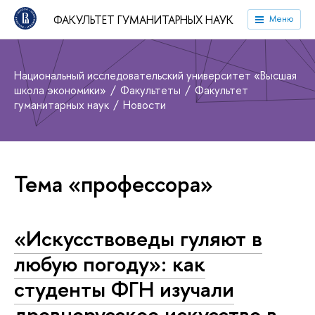
ФАКУЛЬТЕТ ГУМАНИТАРНЫХ НАУК
Меню
Национальный исследовательский университет «Высшая
школа экономики»
Факультеты
Факультет
гуманитарных наук
Новости
Тема «профессора»
«Искусствоведы гуляют в
любую погоду»: как
студенты ФГН изучали
древнерусское искусство в