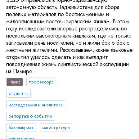
автономную область Таджикистана для сбора
полевых материалов по бесписьменным и
малоописанным восточноиранским языкам. В этом
году исследователи впервые распределились по
нескольким высокогорным кишлакам, где не только
записывали речь носителей, но и жили бок о бок с
местными жителями. Рассказываем, какие языковые
открытия удалось сделать и как выглядит
повседневная жизнь лингвистической экспедиции
на Памире.
Наука
профессора
студенты
исследования и аналитика
репортаж о событии
бакалавриат
магистратура
аспирантура