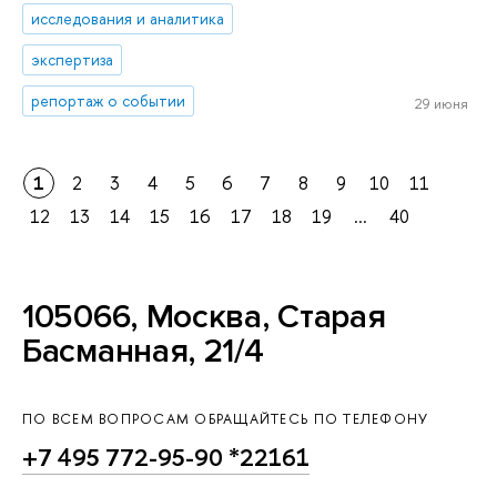
исследования и аналитика
экспертиза
репортаж о событии
29 июня
1
2
3
4
5
6
7
8
9
10
11
12
13
14
15
16
17
18
19
...
40
105066, Москва, Старая
Басманная, 21/4
ПО ВСЕМ ВОПРОСАМ ОБРАЩАЙТЕСЬ ПО ТЕЛЕФОНУ
+7 495 772-95-90 *22161