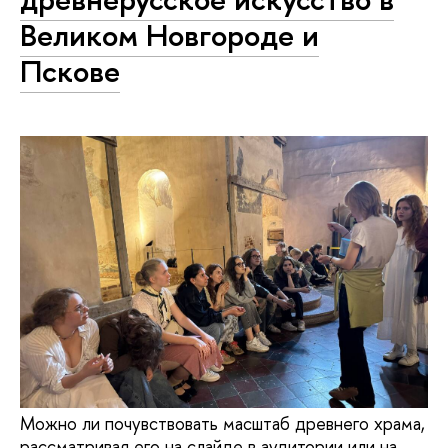
Великом Новгороде и
Пскове
Можно ли почувствовать масштаб древнего храма,
рассматривая его на слайде в аудитории или на