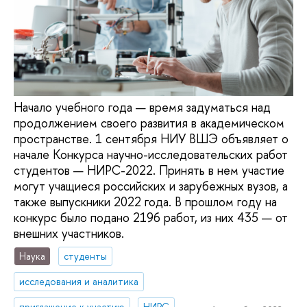
Начало учебного года — время задуматься над
продолжением своего развития в академическом
пространстве. 1 сентября НИУ ВШЭ объявляет о
начале Конкурса научно-исследовательских работ
студентов — НИРС-2022. Принять в нем участие
могут учащиеся российских и зарубежных вузов, а
также выпускники 2022 года. В прошлом году на
конкурс было подано 2196 работ, из них 435 — от
внешних участников.
Наука
студенты
исследования и аналитика
приглашение к участию
НИРС