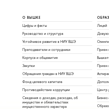
О ВЫШКЕ
ОБРА
Цифры и факты
Лицей
Руководство и структура
Довузо
Устойчивое развитие в НИУ ВШЭ
Олимп
Преподаватели и сотрудники
Прием 
Корпуса и общежития
Вышка+
Закупки
Прием 
Обращения граждан в НИУ ВШЭ
Аспира
Фонд целевого капитала
Дополн
Противодействие коррупции
Центр 
Сведения о доходах, расходах, об
Бизнес
имуществе и обязательствах
Образо
имущественного характера