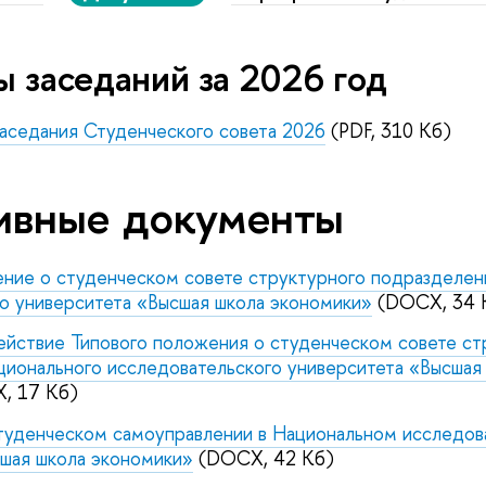
 заседаний за 2026 год
седания Студенческого совета 2026
(PDF, 310 Кб)
ивные документы
ние о студенческом совете структурного подразделен
о университета «Высшая школа экономики»
(DOCX, 34 
ействие Типового положения о студенческом совете ст
ионального исследовательского университета «Высшая
, 17 Кб)
туденческом самоуправлении в Национальном исследов
шая школа экономики»
(DOCX, 42 Кб)