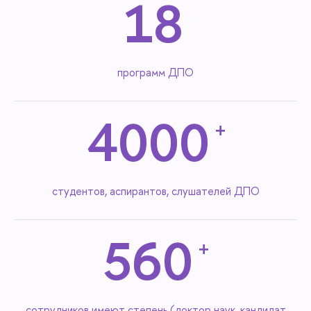
18
программ ДПО
4000
+
студентов, аспирантов, слушателей ДПО
560
+
cотрудников имеют степень (доктор наук, кандидат