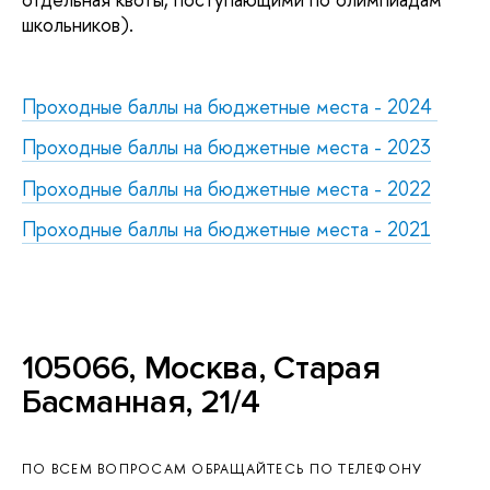
школьников).
Проходные баллы на бюджетные места - 2024
Проходные баллы на бюджетные места - 2023
Проходные баллы на бюджетные места - 2022
Проходные баллы на бюджетные места - 2021
105066, Москва, Старая
Басманная, 21/4
ПО ВСЕМ ВОПРОСАМ ОБРАЩАЙТЕСЬ ПО ТЕЛЕФОНУ