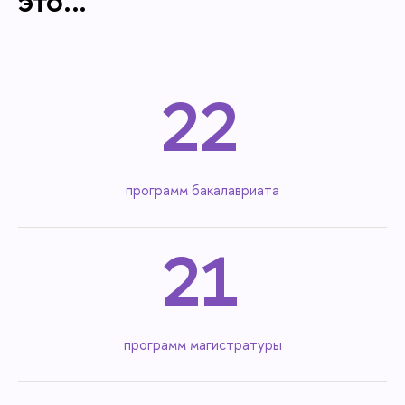
это...
22
программ бакалавриата
21
программ магистратуры