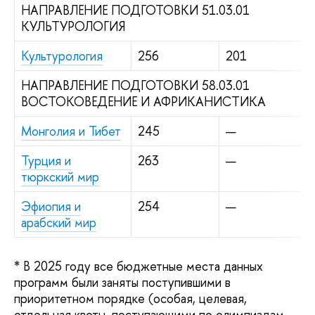
НАПРАВЛЕНИЕ ПОДГОТОВКИ 51.03.01
КУЛЬТУРОЛОГИЯ
Культурология
256
201
НАПРАВЛЕНИЕ ПОДГОТОВКИ 58.03.01
ВОСТОКОВЕДЕНИЕ И АФРИКАНИСТИКА
Монголия и Тибет
245
—
Турция и
263
—
тюркский мир
Эфиопия и
254
—
арабский мир
* В 2025 году все бюджетные места данных
программ были заняты поступившими в
приоритетном порядке (особая, целевая,
отдельная квоты, поступающими по олимпиадам