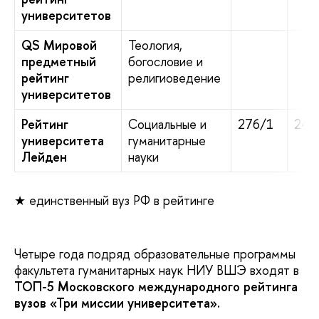
университетов
QS Мировой
Теология,
предметный
богословие и
рейтинг
религиоведение
университетов
Рейтинг
Социальные и
276/1
242
университета
гуманитарные
Лейден
науки
★ единственный вуз РФ в рейтинге
Четыре года подряд образовательные программы
факультета гуманитарных наук НИУ ВШЭ входят в
ТОП-5 Московского международного рейтинга
вузов «Три миссии университета».