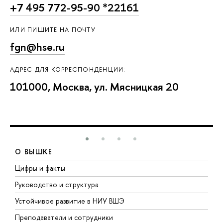
+7 495 772-95-90 *22161
ИЛИ ПИШИТЕ НА ПОЧТУ
fgn@hse.ru
АДРЕС ДЛЯ КОРРЕСПОНДЕНЦИИ:
101000, Москва, ул. Мясницкая 20
О ВЫШКЕ
Цифры и факты
Л
Руководство и структура
Д
Устойчивое развитие в НИУ ВШЭ
О
Преподаватели и сотрудники
П