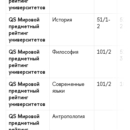
рейтинг
университетов
QS Мировой
История
51/1-
51/
предметный
2
2
рейтинг
университетов
QS Мировой
Философия
101/2
51/
предметный
3
рейтинг
университетов
QS Мировой
Современные
101/2
101
предметный
языки
рейтинг
университетов
QS Мировой
Антропология
предметный
рейтинг