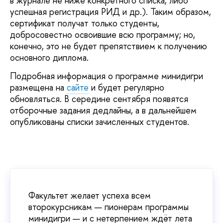
в журнале не ниже конкретного списка, либо
успешная регистрация РИД и др.). Таким образом,
сертификат получат только студенты,
добросовестно освоившие всю программу; но,
конечно, это не будет препятствием к получению
основного диплома.
Подробная информация о программе минидигри
размещена на
сайте
и будет регулярно
обновляться. В середине сентября появятся
отборочные задания дедлайны, а в дальнейшем
опубликованы списки зачисленных студентов.
Факультет желает успеха всем
второкурсникам — пионерам программы
минидигри — и с нетерпением ждёт лета