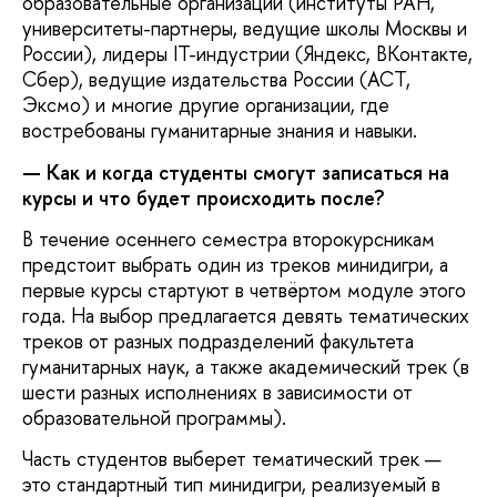
образовательные организации (институты РАН,
университеты-партнеры, ведущие школы Москвы и
России), лидеры IT-индустрии (Яндекс, ВКонтакте,
Сбер), ведущие издательства России (АСТ,
Эксмо) и многие другие организации, где
востребованы гуманитарные знания и навыки.
— Как и когда студенты смогут записаться на
курсы и что будет происходить после?
В течение осеннего семестра второкурсникам
предстоит выбрать один из треков минидигри, а
первые курсы стартуют в четвёртом модуле этого
года. На выбор предлагается девять тематических
треков от разных подразделений факультета
гуманитарных наук, а также академический трек (в
шести разных исполнениях в зависимости от
образовательной программы).
Часть студентов выберет тематический трек —
это стандартный тип минидигри, реализуемый в