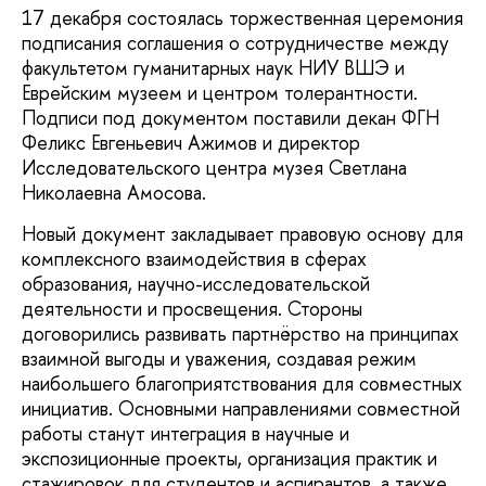
17 декабря состоялась торжественная церемония
подписания соглашения о сотрудничестве между
факультетом гуманитарных наук НИУ ВШЭ и
Еврейским музеем и центром толерантности.
Подписи под документом поставили декан ФГН
Феликс Евгеньевич Ажимов и директор
Исследовательского центра музея Светлана
Николаевна Амосова.
Новый документ закладывает правовую основу для
комплексного взаимодействия в сферах
образования, научно-исследовательской
деятельности и просвещения. Стороны
договорились развивать партнёрство на принципах
взаимной выгоды и уважения, создавая режим
наибольшего благоприятствования для совместных
инициатив. Основными направлениями совместной
работы станут интеграция в научные и
экспозиционные проекты, организация практик и
стажировок для студентов и аспирантов, а также