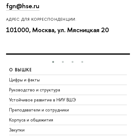
fgn@hse.ru
АДРЕС ДЛЯ КОРРЕСПОНДЕНЦИИ:
101000, Москва, ул. Мясницкая 20
О ВЫШКЕ
Цифры и факты
Л
Руководство и структура
Д
Устойчивое развитие в НИУ ВШЭ
О
Преподаватели и сотрудники
П
Корпуса и общежития
В
Закупки
П