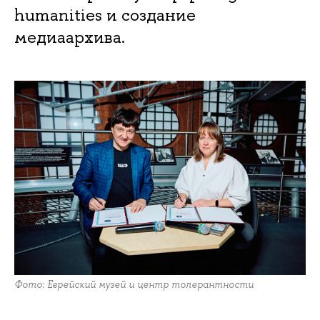
humanities и создание
медиаархива.
Фото: Еврейский музей и центр толерантности