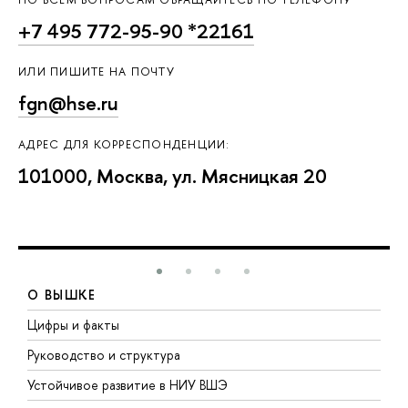
+7 495 772-95-90 *22161
ИЛИ ПИШИТЕ НА ПОЧТУ
fgn@hse.ru
АДРЕС ДЛЯ КОРРЕСПОНДЕНЦИИ:
101000, Москва, ул. Мясницкая 20
О ВЫШКЕ
Цифры и факты
Л
Руководство и структура
Д
Устойчивое развитие в НИУ ВШЭ
О