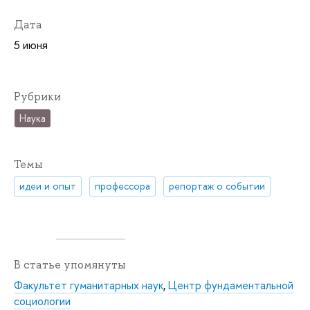
Дата
5 июня
Рубрики
Наука
Темы
идеи и опыт
профессора
репортаж о событии
В статье упомянуты
Факультет гуманитарных наук
,
Центр фундаментальной
социологии