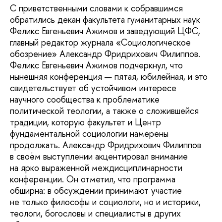
С приветственными словами к собравшимся
обратились декан факультета гуманитарных наук
Феликс Евгеньевич Ажимов и заведующий ЦФС,
главный редактор журнала «Социологическое
обозрение» Александр Фридрихович Филиппов.
Феликс Евгеньевич Ажимов подчеркнул, что
нынешняя конференция — пятая, юбилейная, и это
свидетельствует об устойчивом интересе
научного сообщества к проблематике
политической теологии, а также о сложившейся
традиции, которую факультет и Центр
фундаментальной социологии намерены
продолжать. Александр Фридрихович Филиппов
в своём выступлении акцентировал внимание
на ярко выраженной междисциплинарности
конференции. Он отметил, что программа
обширна: в обсуждении принимают участие
не только философы и социологи, но и историки,
теологи, богословы и специалисты в других