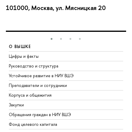
101000, Москва, ул. Мясницкая 20
О ВЫШКЕ
Цифры и факты
Л
Руководство и структура
Д
Устойчивое развитие в НИУ ВШЭ
О
Преподаватели и сотрудники
П
Корпуса и общежития
В
Закупки
П
Обращения граждан в НИУ ВШЭ
А
Фонд целевого капитала
Д