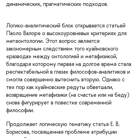
динамических, прагматических подходов.
Логико-аналитический блок открывается статьей
Паоло Валоре о высокоуровневых критериях для
метаонтологии. Этот вопрос является
закономерным следствием того куайновского
«развода» между онтологией и метафизикой,
благодаря которому первая на долгое время стала
респектабельной в глазах философов-аналитиков и
смогла совершенно вытеснить вторую. Однако с
тех пор как куайновские редуты обветшали,
возвращение метафизики (на счастье или на беду)
снова фигурирует в повестке современной
философии.
Продолжает логическую тематику статья Е. В.
Борисова, посвященная проблеме атрибуции