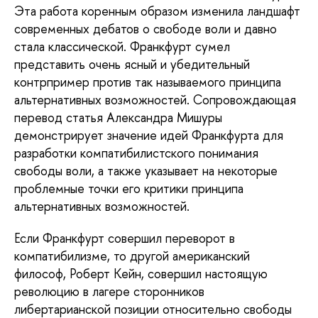
Эта работа коренным образом изменила ландшафт
современных дебатов о свободе воли и давно
стала классической. Франкфурт сумел
представить очень ясный и убедительный
контрпример против так называемого принципа
альтернативных возможностей. Сопровождающая
перевод статья Александра Мишуры
демонстрирует значение идей Франкфурта для
разработки компатибилистского понимания
свободы воли, а также указывает на некоторые
проблемные точки его критики принципа
альтернативных возможностей.
Если Франкфурт совершил переворот в
компатибилизме, то другой американский
философ, Роберт Кейн, совершил настоящую
революцию в лагере сторонников
либертарианской позиции относительно свободы