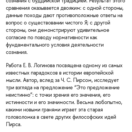
сознания с буддийской традицией. Результат этого
сравнения оказывается двояким: с одной стороны,
данные походы дают противоположные ответы на
вопрос о существовании чистого Я; с другой
стороны, они демонстрируют удивительное
согласие по поводу нормативности как
фундаментального условия деятельности
сознания.
Работа Е. В. Логинова посвящена одному из самых
известных парадоксов в истории европейской
мысли. Автор, вслед за Ч. С. Пирсом, исследует
три взгляда на предложение “Это предложение
неистинно”: с точки зрения его значения, его
истинности и его значимости. Весьма любопытно,
какими новыми гранями играет эта старая
головоломка в свете других философских идей
Пирса.