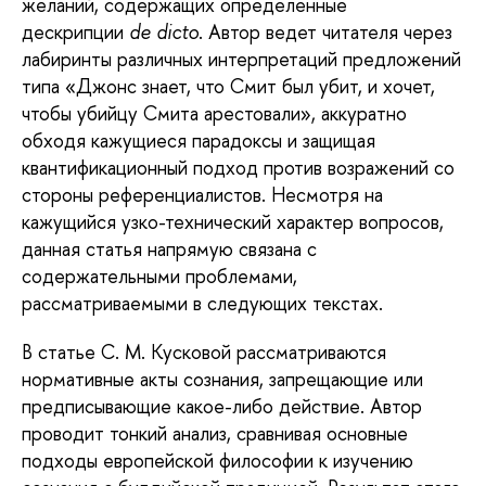
желаний, содержащих определенные
дескрипции
de
dicto
. Автор ведет читателя через
лабиринты различных интерпретаций предложений
типа «Джонс знает, что Смит был убит, и хочет,
чтобы убийцу Смита арестовали», аккуратно
обходя кажущиеся парадоксы и защищая
квантификационный подход против возражений со
стороны референциалистов. Несмотря на
кажущийся узко-технический характер вопросов,
данная статья напрямую связана с
содержательными проблемами,
рассматриваемыми в следующих текстах.
В статье С. М. Кусковой рассматриваются
нормативные акты сознания, запрещающие или
предписывающие какое-либо действие. Автор
проводит тонкий анализ, сравнивая основные
подходы европейской философии к изучению