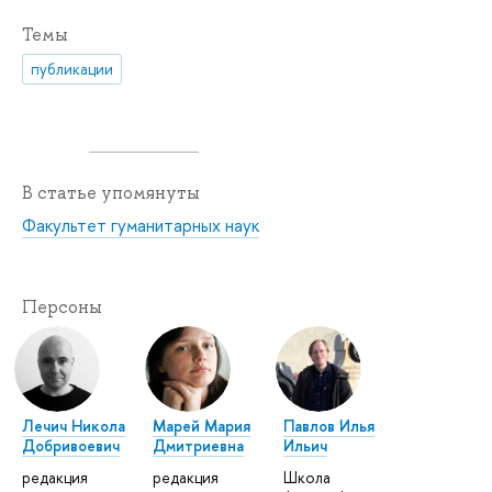
Темы
публикации
В статье упомянуты
Факультет гуманитарных наук
Персоны
Лечич Никола
Марей Мария
Павлов Илья
Добривоевич
Дмитриевна
Ильич
редакция
редакция
Школа