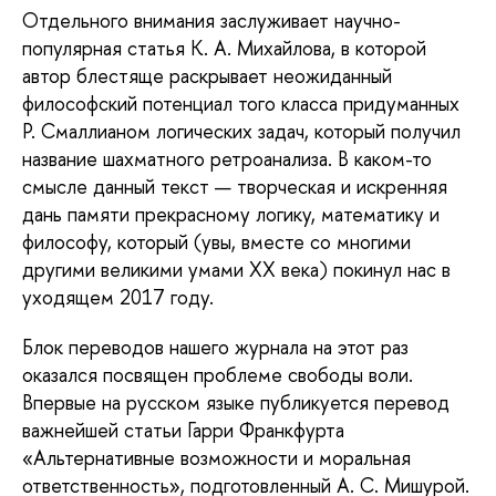
Отдельного внимания заслуживает научно-
популярная статья К. А. Михайлова, в которой
автор блестяще раскрывает неожиданный
философский потенциал того класса придуманных
Р. Смаллианом логических задач, который получил
название шахматного ретроанализа. В каком-то
смысле данный текст — творческая и искренняя
дань памяти прекрасному логику, математику и
философу, который (увы, вместе со многими
другими великими умами ХХ века) покинул нас в
уходящем 2017 году.
Блок переводов нашего журнала на этот раз
оказался посвящен проблеме свободы воли.
Впервые на русском языке публикуется перевод
важнейшей статьи Гарри Франкфурта
«Альтернативные возможности и моральная
ответственность», подготовленный А. С. Мишурой.