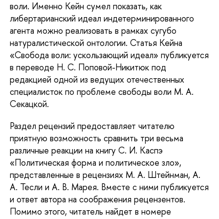
воли. Именно Кейн сумел показать, как
либертарианский идеал индетерминированного
агента можно реализовать в рамках сугубо
натуралистической онтологии. Статья Кейна
«Свобода воли: ускользающий идеал» публикуется
в переводе Н. С. Поповой-Никитюк под
редакцией одной из ведущих отечественных
специалисток по проблеме свободы воли М. А.
Секацкой.
Раздел рецензий предоставляет читателю
приятную возможность сравнить три весьма
различные реакции на книгу С. И. Каспэ
«Политическая форма и политическое зло»,
представленные в рецензиях М. А. Штейнман, А.
А. Тесли и А. В. Марея. Вместе с ними публикуется
и ответ автора на соображения рецензентов.
Помимо этого, читатель найдет в номере