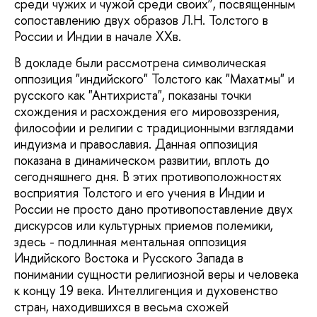
среди чужих и чужой среди своих”, посвященным
сопоставлению двух образов Л.Н. Толстого в
России и Индии в начале XXв.
В докладе были рассмотрена символическая
оппозиция "индийского" Толстого как "Махатмы" и
русского как "Антихриста", показаны точки
схождения и расхождения его мировоззрения,
философии и религии с традиционными взглядами
индуизма и православия. Данная оппозиция
показана в динамическом развитии, вплоть до
сегодняшнего дня. В этих противоположностях
восприятия Толстого и его учения в Индии и
России не просто дано противопоставление двух
дискурсов или культурных приемов полемики,
здесь - подлинная ментальная оппозиция
Индийского Востока и Русского Запада в
понимании сущности религиозной веры и человека
к концу 19 века. Интеллигенция и духовенство
стран, находившихся в весьма схожей