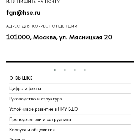
ИЛИ ПИШИТЕ НА ПОЧТУ
fgn@hse.ru
АДРЕС ДЛЯ КОРРЕСПОНДЕНЦИИ:
101000, Москва, ул. Мясницкая 20
О ВЫШКЕ
Цифры и факты
Л
Руководство и структура
Д
Устойчивое развитие в НИУ ВШЭ
О
Преподаватели и сотрудники
П
Корпуса и общежития
В
Закупки
П