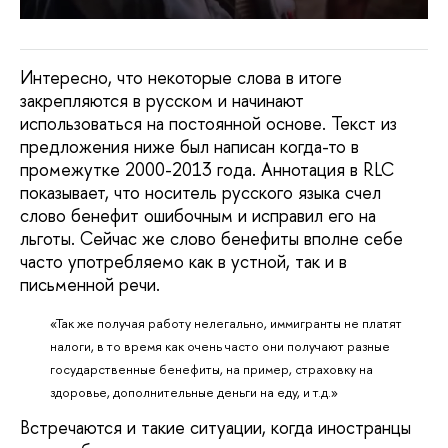
Интересно, что некоторые слова в итоге
закрепляются в русском и начинают
использоваться на постоянной основе. Текст из
предложения ниже был написан когда-то в
промежутке 2000-2013 года. Аннотация в RLC
показывает, что носитель русского языка счел
слово бенефит ошибочным и исправил его на
льготы. Сейчас же слово бенефиты вполне себе
часто употребляемо как в устной, так и в
письменной речи.
«Так же получая работу нелегально, иммигранты не платят
налоги, в то время как очень часто они получают разные
государственные бенефиты, на пример, страховку на
здоровье, дополнительные деньги на еду, и т.д.»
Встречаются и такие ситуации, когда иностранцы