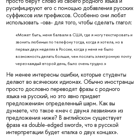
просто берут слово из своего родного языка и
русифицируют его с помощью добавления русских
суффиксов или префиксов. Особенно они любят
использовать -ова- для того, чтобы сделать глагол:
«Может быть, меня балвали в США, где я могу текстировать и
звонить любимых по телефону тогда, когда я хотела, но в
первых двух неделях в России, когда у меня не было
возможность делать больше, чем послать электронную почту
через каждый второй день, было очень трудно.»
Не менее интересны ошибки, которые студенты
делают во всяческих идиомах. Обычно иностранцы
просто дословно переводят фразы с родного
языка на русский, но это явно придает
предложениям определенный шарм. Как вы
думаете, что такое «меч с двумя лезвиями» из
предложения ниже? В английском существует
фраза «a double-edged sword», что в русской
интерпретации будет «палка о двух концах».