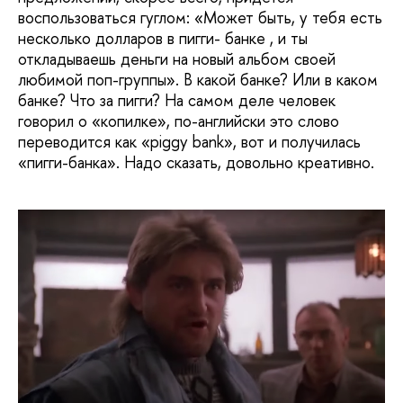
воспользоваться гуглом: «Может быть, у тебя есть
несколько долларов в пигги- банке , и ты
откладываешь деньги на новый альбом своей
любимой поп-группы». В какой банке? Или в каком
банке? Что за пигги? На самом деле человек
говорил о «копилке», по-английски это слово
переводится как «piggy bank», вот и получилась
«пигги-банка». Надо сказать, довольно креативно.