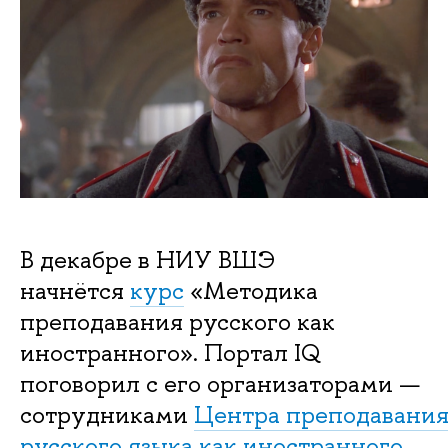
В декабре в НИУ ВШЭ
начнётся
курс
«Методика
преподавания русского как
иностранного». Портал IQ
поговорил с его организаторами —
сотрудниками
Центра преподавани
русского языка как иностранного