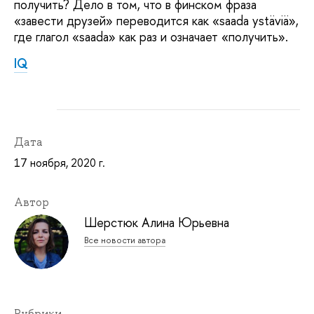
получить? Дело в том, что в финском фраза
«завести друзей» переводится как «saada ystäviä»,
где глагол «saada» как раз и означает «получить».
IQ
Дата
17 ноября, 2020 г.
Автор
Шерстюк Алина Юрьевна
Все новости автора
Рубрики