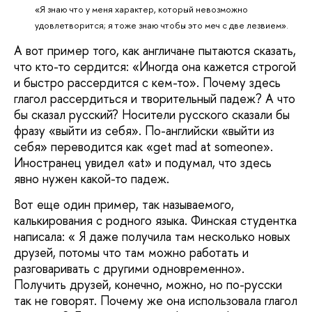
«Я знаю что у меня характер, который невозможно
удовлетворится; я тоже знаю чтобы это меч с две лезвием».
А вот пример того, как англичане пытаются сказать,
что кто-то сердится: «Иногда она кажется строгой
и быстро рассердится с кем-то». Почему здесь
глагол рассердиться и творительный падеж? А что
бы сказал русский? Носители русского сказали бы
фразу «выйти из себя». По-английски «выйти из
себя» переводится как «get mad at someone».
Иностранец увидел «at» и подумал, что здесь
явно нужен какой-то падеж.
Вот еще один пример, так называемого,
калькирования с родного языка. Финская студентка
написала: « Я даже получила там несколько новых
друзей, потомы что там можно работать и
разговаривать с другими одновременно».
Получить друзей, конечно, можно, но по-русски
так не говорят. Почему же она использовала глагол