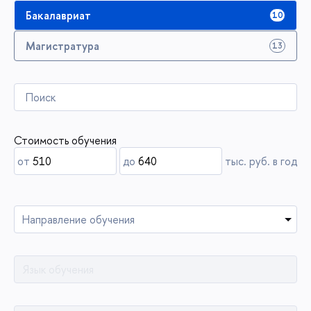
Бакалавриат
10
Магистратура
13
Стоимость обучения
от
до
тыс. руб. в год
Направление обучения
Язык обучения