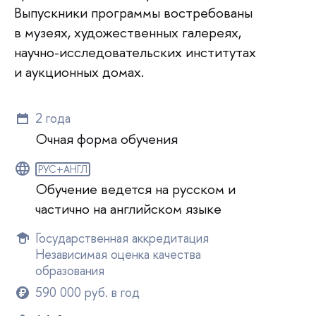
Выпускники программы востребованы
в музеях, художественных галереях,
научно-исследовательских институтах
и аукционных домах.
2 года
Очная форма обучения
РУС+АНГЛ
Обучение ведется на русском и
частично на английском языке
Государственная аккредитация
Независимая оценка качества
образования
590 000 руб. в год