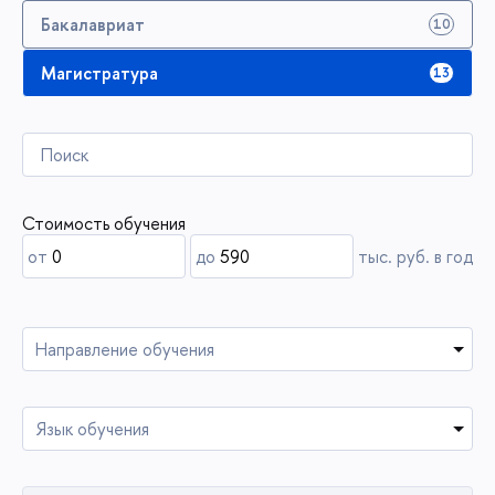
Бакалавриат
10
Магистратура
13
Стоимость обучения
от
до
тыс. руб. в год
Направление обучения
Язык обучения