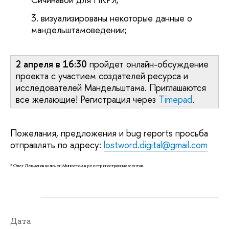
визуализированы некоторые данные о
мандельштамоведении;
2 апреля в 16:30
пройдет онлайн-обсуждение
проекта с участием создателей ресурса и
исследователей Мандельштама. Приглашаются
все желающие! Регистрация через
Timepad
.
Пожелания, предложения и bug reports просьба
отправлять по адресу:
lostword.digital@gmail.com
* Олег Лекманов включен Минюстом в реестр иностранных агентов.
Дата