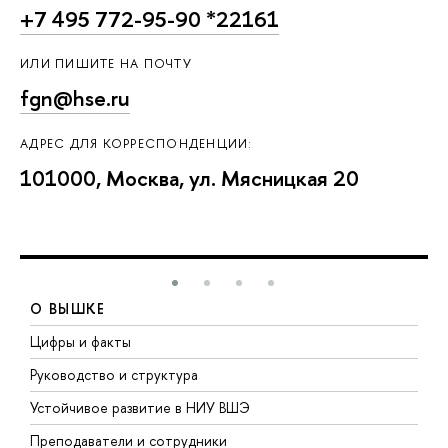
+7 495 772-95-90 *22161
ИЛИ ПИШИТЕ НА ПОЧТУ
fgn@hse.ru
АДРЕС ДЛЯ КОРРЕСПОНДЕНЦИИ:
101000, Москва, ул. Мясницкая 20
О ВЫШКЕ
Цифры и факты
Л
Руководство и структура
Д
Устойчивое развитие в НИУ ВШЭ
О
Преподаватели и сотрудники
П