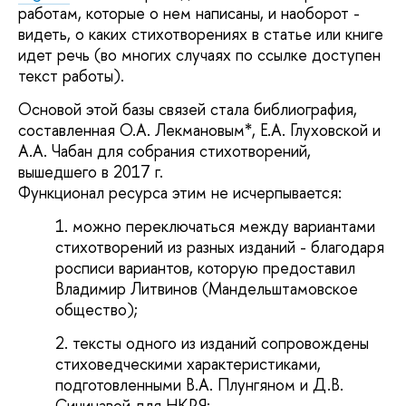
работам, которые о нем написаны, и наоборот -
видеть, о каких стихотворениях в статье или книге
идет речь (во многих случаях по ссылке доступен
текст работы).
Основой этой базы связей стала библиография,
составленная О.А. Лекмановым*, Е.А. Глуховской и
А.А. Чабан для собрания стихотворений,
вышедшего в 2017 г.
Функционал ресурса этим не исчерпывается:
можно переключаться между вариантами
стихотворений из разных изданий - благодаря
росписи вариантов, которую предоставил
Владимир Литвинов (Мандельштамовское
общество);
тексты одного из изданий сопровождены
стиховедческими характеристиками,
подготовленными В.А. Плунгяном и Д.В.
Сичинавой для НКРЯ;