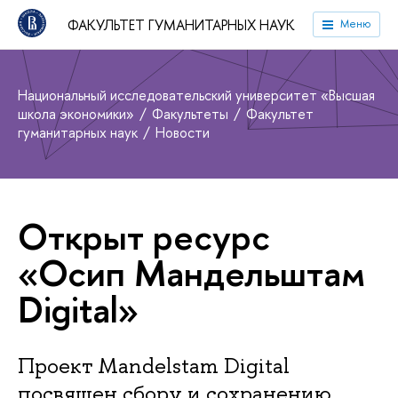
ФАКУЛЬТЕТ ГУМАНИТАРНЫХ НАУК
Меню
Национальный исследовательский университет «Высшая
школа экономики»
Факультеты
Факультет
гуманитарных наук
Новости
Открыт ресурс
«Осип Мандельштам
Digital»
Проект Mandelstam Digital
посвящен сбору и сохранению