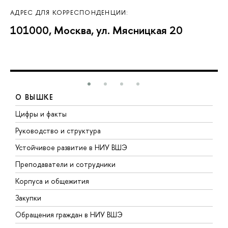
АДРЕС ДЛЯ КОРРЕСПОНДЕНЦИИ:
101000, Москва, ул. Мясницкая 20
О ВЫШКЕ
Цифры и факты
Л
Руководство и структура
Д
Устойчивое развитие в НИУ ВШЭ
О
Преподаватели и сотрудники
П
Корпуса и общежития
В
Закупки
П
Обращения граждан в НИУ ВШЭ
А