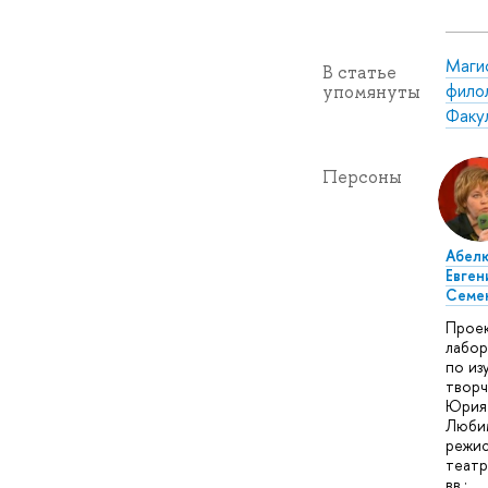
Маги
В статье
филол
упомянуты
Факу
Персоны
Абел
Евген
Семе
Прое
лабор
по из
творч
Юрия
Люби
режис
театр
вв.: