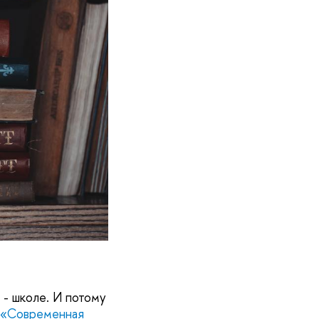
 - школе. И потому
«Современная