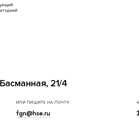
дующий
раторией
Басманная, 21/4
ИЛИ ПИШИТЕ НА ПОЧТУ
fgn@hse.ru