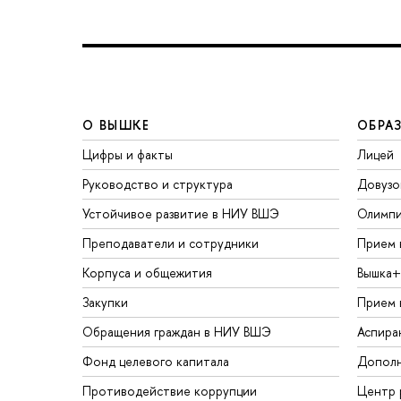
О ВЫШКЕ
ОБРА
Цифры и факты
Лицей
Руководство и структура
Довузо
Устойчивое развитие в НИУ ВШЭ
Олимп
Преподаватели и сотрудники
Прием 
Корпуса и общежития
Вышка+
Закупки
Прием 
Обращения граждан в НИУ ВШЭ
Аспира
Фонд целевого капитала
Дополн
Противодействие коррупции
Центр 