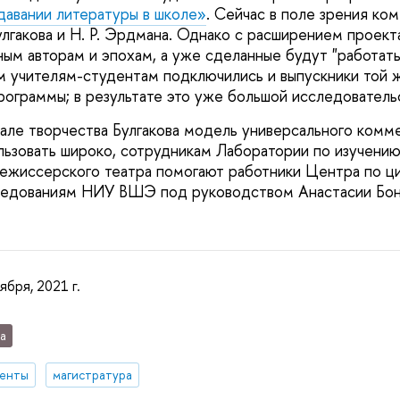
давании литературы в школе»
. Сейчас в поле зрения ко
улгакова и Н. Р. Эрдмана. Однако с расширением проект
ым авторам и эпохам, а уже сделанные будут "работать
м учителям-студентам подключились и выпускники той 
рограммы; в результате это уже большой исследователь
але творчества Булгакова модель универсального комм
ьзовать широко, сотрудникам Лаборатории по изучению
ежиссерского театра помогают работники Центра по 
ледованиям НИУ ВШЭ под руководством Анастасии Бо
ября, 2021 г.
а
денты
магистратура