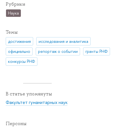
Рубрики
Наука
Темы
достижения
исследования и аналитика
официально
репортаж о событии
гранты РНФ
конкурсы РНФ
В статье упомянуты
Факультет гуманитарных наук
Персоны