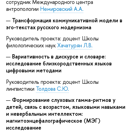
сотрудник Международного центра
антропологии
Немировский А.А.
Трансформация коммуникативной модели в
эго-текстах русского модернизма
Руководитель проекта: доцент Школы
филологических наук
Хачатурян Л.В.
Вариативность в дискурсе и словаре:
исследование близкородственных языков
цифровыми методами
Руководитель проекта: доцент Школы
лингвистики
Толдова С.Ю.
Формирование слуховых гамма-ритмов у
детей, связь с возрастом, языковыми навыками
и невербальным интеллектом:
магнитоэнцефалографическое (МЭГ)
исследование