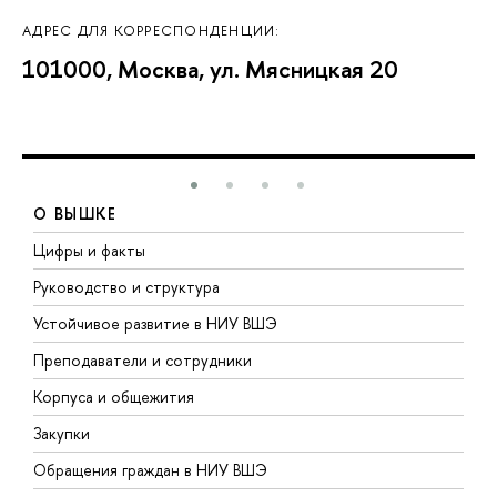
АДРЕС ДЛЯ КОРРЕСПОНДЕНЦИИ:
101000, Москва, ул. Мясницкая 20
О ВЫШКЕ
Цифры и факты
Л
Руководство и структура
Д
Устойчивое развитие в НИУ ВШЭ
О
Преподаватели и сотрудники
П
Корпуса и общежития
В
Закупки
П
Обращения граждан в НИУ ВШЭ
А