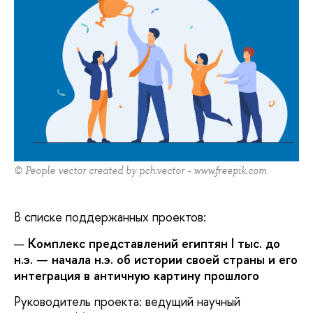
© People vector created by pch.vector - www.freepik.com
В списке поддержанных проектов:
Комплекс представлений египтян I тыс. до
н.э. — начала н.э. об истории своей страны и его
интеграция в античную картину прошлого
Руководитель проекта: ведущий научный