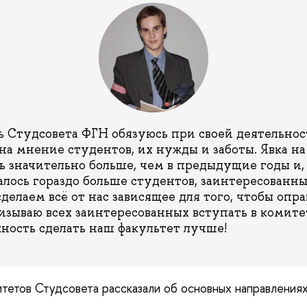
ь Студсовета ФГН обязуюсь при своей деятельнос
на мнение студентов, их нужды и заботы. Явка 
ь значительно больше, чем в предыдущие годы и, 
алось гораздо больше студентов, заинтересованны
делаем всё от нас зависящее для того, чтобы опр
изываю всех заинтересованных вступать в комите
ность сделать наш факультет лучше!
тетов Студсовета рассказали об основных направлениях