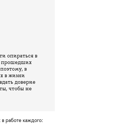
ти опираться в
на прошедших
поэтому, в
х в жизни
авдать доверие
ты, чтобы не
 в работе каждого: