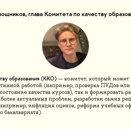
шников, глава Комитета по качеству образо
тву образования
(ККО)
— комитет, который может 
тинной работой (например, проверка ПУДов или
состояние качества курсов), так и формировать 
более актуальных проблем, разработки самих ре
например, инфляция оценок, реформа учебных оф
о бакалавриата).