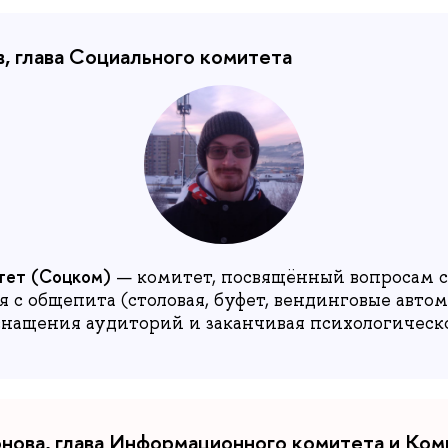
, глава Социального комитета
тет (Соцком)
— комитет, посвящённый вопросам 
 с общепита (столовая, буфет, вендинговые автом
снащения аудиторий и заканчивая психологичес
ова, глава Информационного комитета и Ком