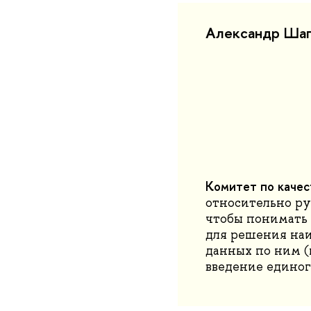
Александр Шапо
Комитет по качес
относительно ру
чтобы понимать 
для решения наи
данных по ним (
введение единог