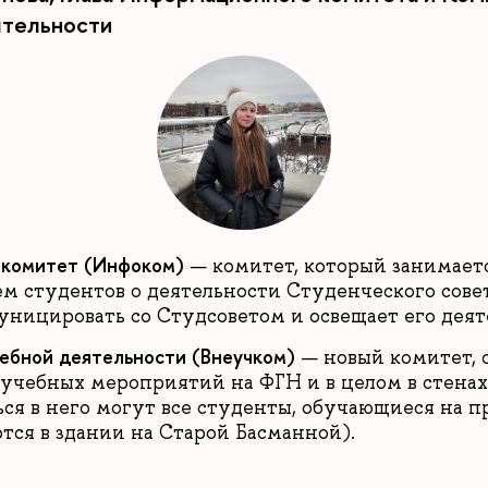
ятельности
комитет (Инфоком)
— комитет, который занимает
 студентов о деятельности Студенческого сове
ницировать со Студсоветом и освещает его деят
ебной деятельности (Внеучком)
— новый комитет, 
учебных мероприятий на ФГН и в целом в стенах
ться в него могут все студенты, обучающиеся на п
тся в здании на Старой Басманной).