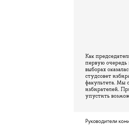
Как председател
первую очередь 
выборах оказалас
студсовет избир
факультета. Мы с
избирателей. Пр
упустить возмож
Руководители коми