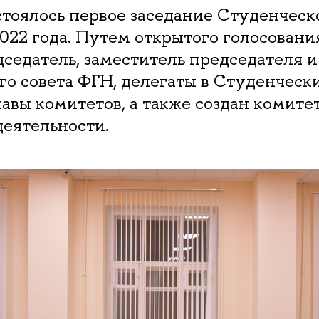
стоялось первое заседание Студенческ
022 года. Путем открытого голосовани
седатель, заместитель председателя и
о совета ФГН, делегаты в Студенческ
вы комитетов, а также создан комите
деятельности.