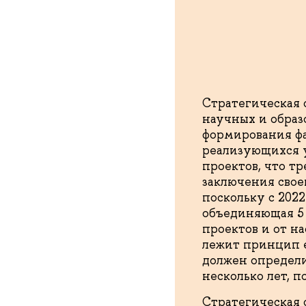
Стратегическая 
научных и образ
формирования фа
реализующихся у
проектов, что тр
заключения свое
поскольку с 2022
объединяющая 5 
проектов и от н
лежит принцип е
должен определи
несколько лет, 
Стратегическая 