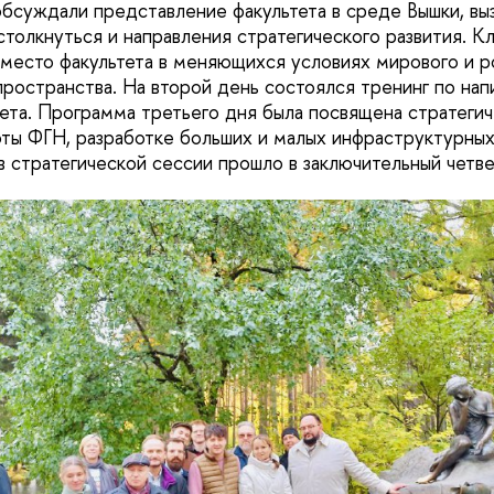
обсуждали представление факультета в среде Вышки, вы
столкнуться и направления стратегического развития. 
 место факультета в меняющихся условиях мирового и р
пространства. На второй день состоялся тренинг по на
ета. Программа третьего дня была посвящена стратеги
ты ФГН, разработке больших и малых инфраструктурных
 стратегической сессии прошло в заключительный четве