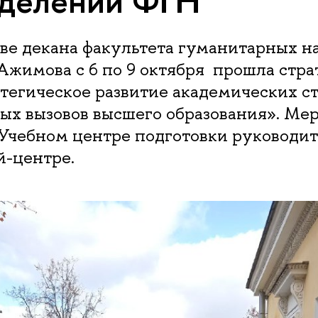
зделений ФГН
ве декана факультета гуманитарных н
Ажимова с 6 по 9 октября прошла стра
тегическое развитие академических с
вых вызовов высшего образования». Ме
 Учебном центре подготовки руководи
-центре.