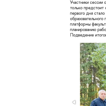
Участники сессии 
только предстоит 
первого дня стало
образовательного 
платформы факульт
планированию рабо
Подведение итогов