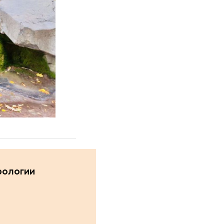
рологии