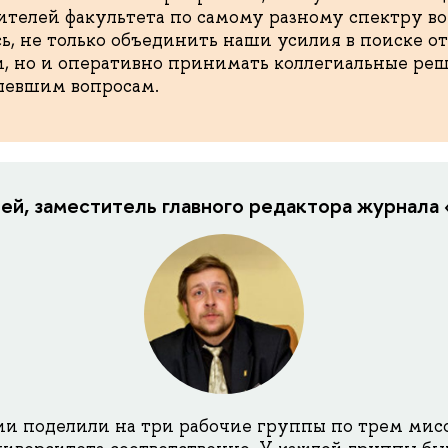
ителей факультета по самому разному спектру во
ь, не только объединить наши усилия в поиске от
и, но и оперативно принимать коллегиальные ре
левшим вопросам.
й, заместитель главного редактора журнала 
ии поделили на три рабочие группы по трем мис