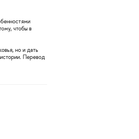
собенностями
ому, чтобы в
овья, но и дать
 истории. Перевод