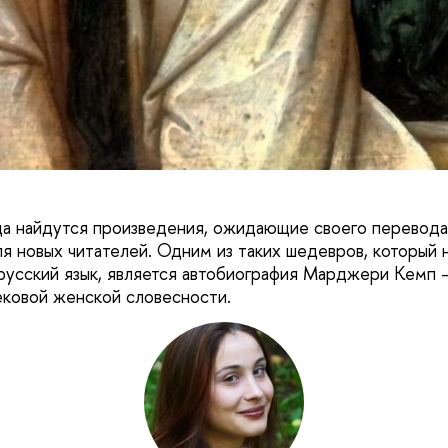
да найдутся произведения, ожидающие своего перевода
ля новых читателей. Одним из таких шедевров, который 
русский язык, является автобиография Марджери Кемп 
ковой женской словесности.