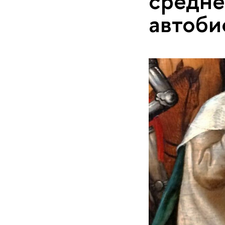
средне
автоби