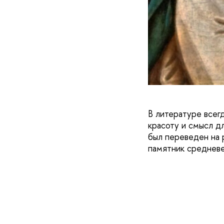
В литературе всег
красоту и смысл д
был переведен на 
памятник средневе