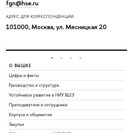
fgn@hse.ru
АДРЕС ДЛЯ КОРРЕСПОНДЕНЦИИ:
101000, Москва, ул. Мясницкая 20
О ВЫШКЕ
Цифры и факты
Л
Руководство и структура
Д
Устойчивое развитие в НИУ ВШЭ
О
Преподаватели и сотрудники
П
Корпуса и общежития
В
Закупки
П