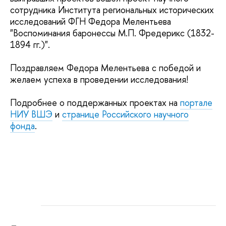
сотрудника Института региональных исторических
исследований ФГН Федора Мелентьева
"Воспоминания баронессы М.П. Фредерикс (1832-
1894 гг.)".
Поздравляем Федора Мелентьева с победой и
желаем успеха в проведении исследования!
Подробнее о поддержанных проектах на
портале
НИУ ВШЭ
и
странице Российского научного
фонда
.