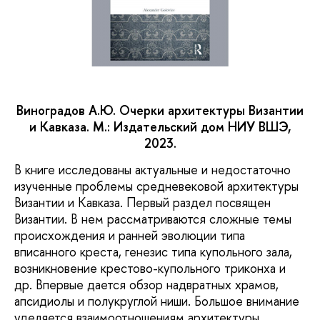
Виноградов А.Ю. Очерки архитектуры Византии
и Кавказа. М.: Издательский дом НИУ ВШЭ,
2023.
В книге исследованы актуальные и недостаточно
изученные проблемы средневековой архитектуры
Византии и Кавказа. Первый раздел посвящен
Византии. В нем рассматриваются сложные темы
происхождения и ранней эволюции типа
вписанного креста, генезис типа купольного зала,
возникновение крестово-купольного триконха и
др. Впервые дается обзор надвратных храмов,
апсидиолы и полукруглой ниши. Большое внимание
уделяется взаимоотношениям архитектуры