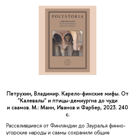
Петрухин, Владимир. Карело-финские мифы. От
"Калевалы" и птицы-демиургна до чуди
и саамов. М.: Манн, Иванов и Фарбер, 2023. 240
с.
Расселившиеся от Финляндии до Зауралья финно-
угорские народы и саамы сохранили общие