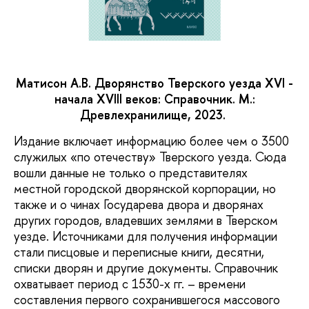
Матисон А.В. Дворянство Тверского уезда XVI -
начала XVIII веков: Справочник. М.:
Древлехранилище, 2023.
Издание включает информацию более чем о 3500
служилых «по отечеству» Тверского уезда. Сюда
вошли данные не только о представителях
местной городской дворянской корпорации, но
также и о чинах Государева двора и дворянах
других городов, владевших землями в Тверском
уезде. Источниками для получения информации
стали писцовые и переписные книги, десятни,
списки дворян и другие документы. Справочник
охватывает период с 1530-х гг. – времени
составления первого сохранившегося массового