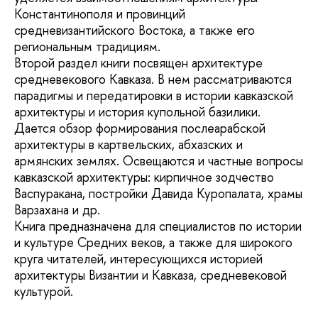
Константинополя и провинций
средневизантийского Востока, а также его
региональным традициям.
Второй раздел книги посвящен архитектуре
средневекового Кавказа. В нем рассматриваются
парадигмы и передатировки в истории кавказской
архитектуры и история купольной базилики.
Дается обзор формирования послеарабской
архитектуры в картвельских, абхазских и
армянских землях. Освещаются и частные вопросы
кавказской архитектуры: кирпичное зодчество
Васпуракана, постройки Давида Куропалата, храмы
Варзахана и др.
Книга предназначена для специалистов по истории
и культуре Средних веков, а также для широкого
круга читателей, интересующихся историей
архитектуры Византии и Кавказа, средневековой
культурой.