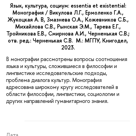
Язык, культура, социум: essentia et existential:
Монография / Викулова Л.Г., Ермоленко Г.А.,
Жукоцкая А. В, Змазнева О.А., Кожевников С.Б.,
Михайлова С.В., Рынская Э.М., Тарева Е.Г.,
Тройникова Е.В., Смирнова А.И., Черненькая С.В.;
отв. ред.: Черненькая С.В. М.: МГПУ, Книгодел,
2023.
В монографии рассмотрены вопросы соотношения
языка и культуры, сложившиеся в философии и
лингвистике исследовательские подходы,
проблема диалога культур. Монография
адресована широкому кругу исследователей в
области философии, лингвистики, социологии и
других направлений гуманитарного знания.
Дата