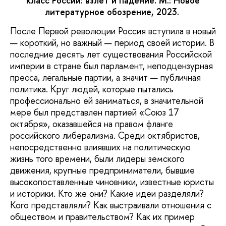
класс России: взлет и падение. М.: Новое
литературное обозрение, 2023.
После Первой революции Россия вступила в новый
— короткий, но важный — период своей истории. В
последние десять лет существования Российской
империи в стране был парламент, неподцензурная
пресса, легальные партии, а значит — публичная
политика. Круг людей, которые пытались
профессионально ей заниматься, в значительной
мере был представлен партией «Союз 17
октября», оказавшейся на правом фланге
российского либерализма. Среди октябристов,
непосредственно влиявших на политическую
жизнь того времени, были лидеры земского
движения, крупные предприниматели, бывшие
высокопоставленные чиновники, известные юристы
и историки. Кто же они? Какие идеи разделяли?
Кого представляли? Как выстраивали отношения с
обществом и правительством? Как их пример