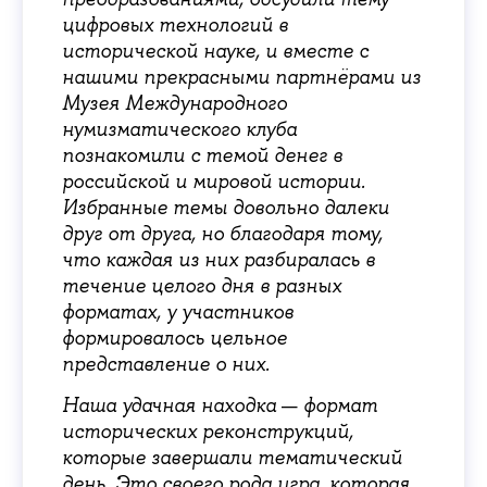
цифровых технологий в
исторической науке, и вместе с
нашими прекрасными партнёрами из
Музея Международного
нумизматического клуба
познакомили с темой денег в
российской и мировой истории.
Избранные темы довольно далеки
друг от друга, но благодаря тому,
что каждая из них разбиралась в
течение целого дня в разных
форматах, у участников
формировалось цельное
представление о них.
—
Наша удачная находка
формат
исторических реконструкций,
которые завершали тематический
день. Это своего рода игра, которая