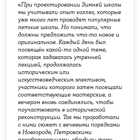
«‎
При проектировании Зимней школы
мы учитывали опыт коллег, которые
уже много лет проводят популярные
летние школы. Но понимали, что
должны предложить что-то новое и
оригинальное. Каждый день был
посвящён какой-то одной теме,
которая задавалась утренней
лекцией, продолжалась
историческим или
искусствоведческим элективом,
участники которого затем посещали
соответствующие мастерские, а
вечером вновь соединялись, чтобы
поучаствовать в исторической
реконструкции. Так мы проработали
с ними сюжет с вечевыми порядками
в Новгороде, Петровскими
преобразованиями, обсудили тему