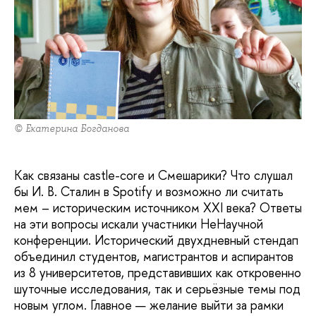
© Екатерина Богданова
Как связаны castle-core и Смешарики? Что слушал
бы И. В. Сталин в Spotify и возможно ли считать
мем – историческим источником XXI века? Ответы
на эти вопросы искали участники НеНаучной
конференции. Исторический двухдневный стендап
объединил студентов, магистрантов и аспирантов
из 8 университетов, представивших как откровенно
шуточные исследования, так и серьёзные темы под
новым углом. Главное — желание выйти за рамки