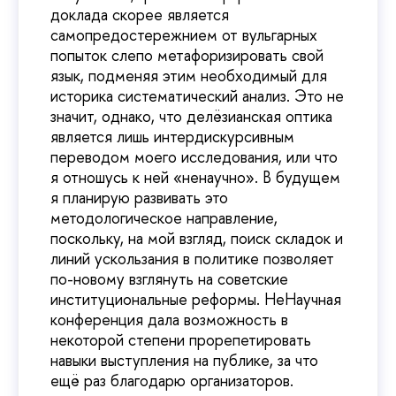
доклада скорее является
самопредостережнием от вульгарных
попыток слепо метафоризировать свой
язык, подменяя этим необходимый для
историка систематический анализ. Это не
значит, однако, что делёзианская оптика
является лишь интердискурсивным
переводом моего исследования, или что
я отношусь к ней «ненаучно». В будущем
я планирую развивать это
методологическое направление,
поскольку, на мой взгляд, поиск складок и
линий ускользания в политике позволяет
по-новому взглянуть на советские
институциональные реформы. НеНаучная
конференция дала возможность в
некоторой степени прорепетировать
навыки выступления на публике, за что
ещё раз благодарю организаторов.