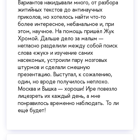
Вариантов накидывали много, от разбора
житийных текстов до антинаучных
приколов, но хотелось найти что-то
более интересное, небанальное и, при
этом, научное. На помощь пришёл Жук
Хромой. Дальше дело за малым —
негласно разделили между собой поиск
слова «жук» и изучение самих
насекомых, устроили пару мозговых
штурмов и сделали смешную
презентацию. Выступал, к сожалению,
один, но вроде получилось неплохо.
Москва и Вышка — хороши! Ире повезло
лицезреть их каждый день, а мне
понравилось временно наблюдать. То ли
ещё будет!