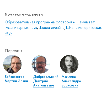
В статье упомянуты
Образовательная программа «История»
,
Факультет
гуманитарных наук
,
Школа дизайна
,
Школа исторических
наук
Персоны
Байссвенгер
Добровольский
Мамлина
Мартин Эрвин
Дмитрий
Александра
Анатольевич
Борисовна