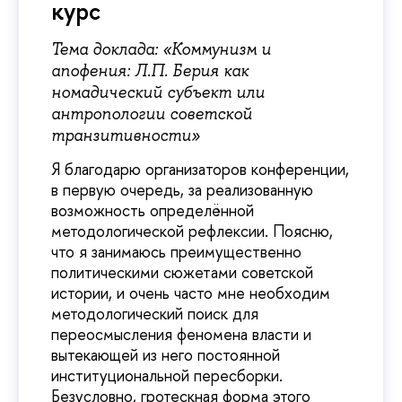
курс
Тема доклада: «Коммунизм и
апофения: Л.П. Берия как
номадический субъект или
антропологии советской
транзитивности»
Я благодарю организаторов конференции,
в первую очередь, за реализованную
возможность определённой
методологической рефлексии. Поясню,
что я занимаюсь преимущественно
политическими сюжетами советской
истории, и очень часто мне необходим
методологический поиск для
переосмысления феномена власти и
вытекающей из него постоянной
институциональной пересборки.
Безусловно, гротескная форма этого